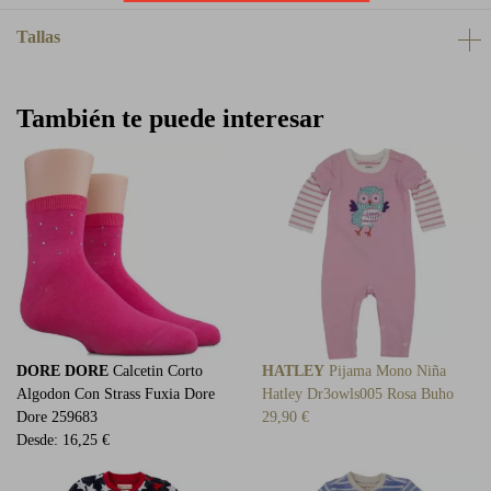
Tallas
También te puede interesar
DORE DORE
Calcetin Corto
HATLEY
Pijama Mono Niña
Algodon Con Strass Fuxia Dore
Hatley Dr3owls005 Rosa Buho
Dore 259683
29,90 €
Desde:
16,25 €