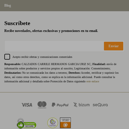
Blog
Suscríbete
Recibe novedades, ofertas exclusivas y promociones en tu email.
Enviar
Acepto recibir ofertas y comunicaciones comerciales
Responsable:
CALZADOS CARRILE HERMANOS GARCIA URIZ SC;
Finalidad:
envío de
información sobre productos y servicios propios al suscrito; Legitimación: Consentimiento;
Destinatarios:
No se comunicarán los datos a terceros;
Derechos:
Acceder, rectificar y suprimir los
datos, así como otros derechos, como se explica en la información adicional. Puede consultar la
información adicional y detallada sobre Protección de Datos siguiendo
este enlace