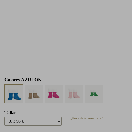
Colores
AZULON
Tallas
¿Cuál es la talla adecuada?