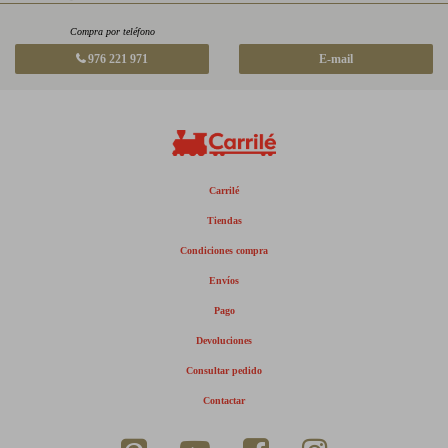
Compra por teléfono
976 221 971
E-mail
Carrilé
Tiendas
Condiciones compra
Envíos
Pago
Devoluciones
Consultar pedido
Contactar