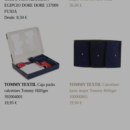
EGIPCIO DORE DORE 137009
36,00 €
FUXIA
Desde:
8,50 €
TOMMY TEXTIL
Caja packs
TOMMY TEXTIL
Calcetines
calcetines Tommy Hilfiger
lurex mujer Tommy Hilfiger
392004001
100000865
19,95 €
19,90 €