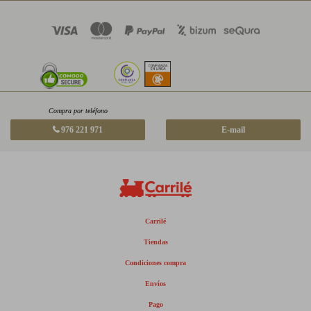
Compra por teléfono
976 221 971
E-mail
Carrilé
Tiendas
Condiciones compra
Envíos
Pago