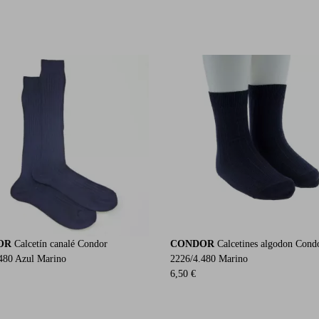
OR
Calcetín canalé Condor
CONDOR
Calcetines algodon Cond
480 Azul Marino
2226/4.480 Marino
6,50 €