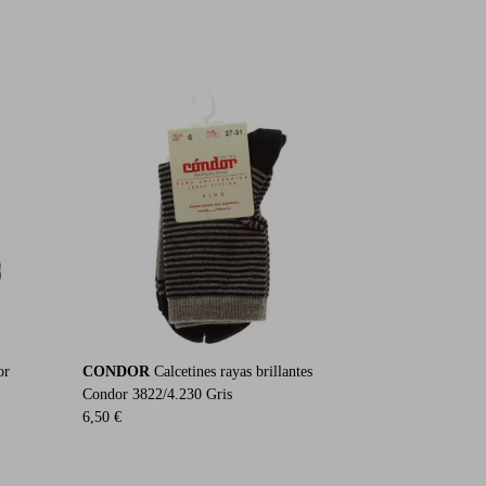
or
CONDOR
Calcetines rayas brillantes
Condor 3822/4.230 Gris
6,50 €