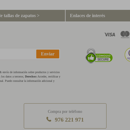
e tallas de zapatos >
Enlaces de interés
Enviar
d:
envío de información sobre productos y servicios
los datos a terceros;
Derechos:
Acceder, rectificar y
nal. Puede consultar la información adicional y
Compra por teléfono
976 221 971