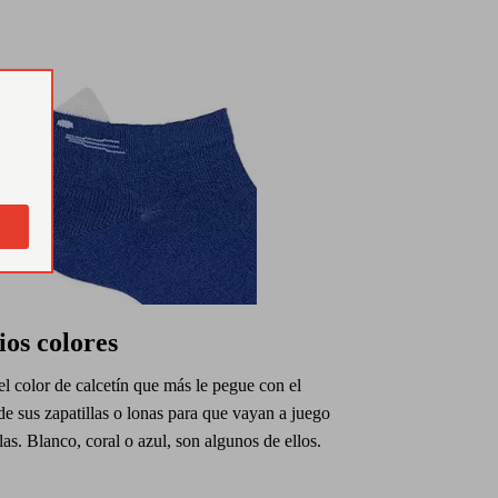
ios colores
el color de calcetín que más le pegue con el
de sus zapatillas o lonas para que vayan a juego
las. Blanco, coral o azul, son algunos de ellos.