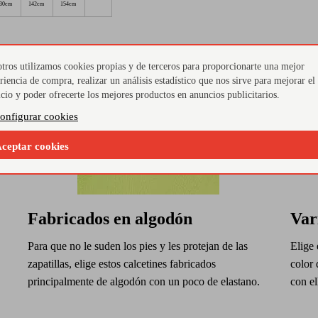
30cm
142cm
154cm
tros utilizamos cookies propias y de terceros para proporcionarte una mejor
riencia de compra, realizar un análisis estadístico que nos sirve para mejorar el
icio y poder ofrecerte los mejores productos en anuncios publicitarios.
onfigurar cookies
ceptar cookies
Fabricados en algodón
Var
Para que no le suden los pies y les protejan de las
Elige 
zapatillas, elige estos calcetines fabricados
color 
principalmente de algodón con un poco de elastano.
con el