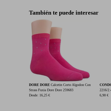
También te puede interesar
DORE DORE
Calcetin Corto Algodon Con
COND
Strass Fuxia Dore Dore 259683
2216/2.
Desde:
16,25 €
6,90 €