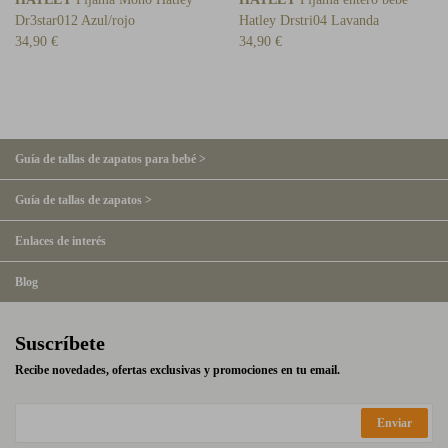
Dr3star012 Azul/rojo
Hatley Drstri04 Lavanda
34,90 €
34,90 €
Guía de tallas de zapatos para bebé >
Guía de tallas de zapatos >
Enlaces de interés
Blog
Suscríbete
Recibe novedades, ofertas exclusivas y promociones en tu email.
Enviar