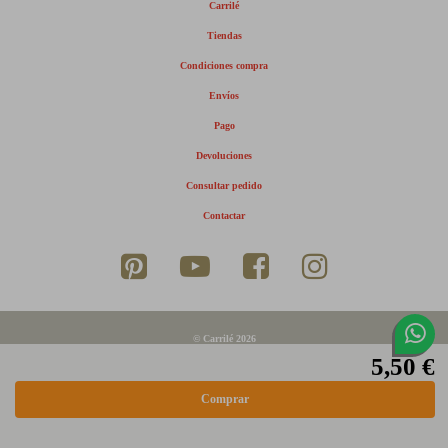
Carrilé
Tiendas
Condiciones compra
Envíos
Pago
Devoluciones
Consultar pedido
Contactar
© Carrilé 2026
5,50 €
Aviso legal
Política de privacidad
Política de cookies