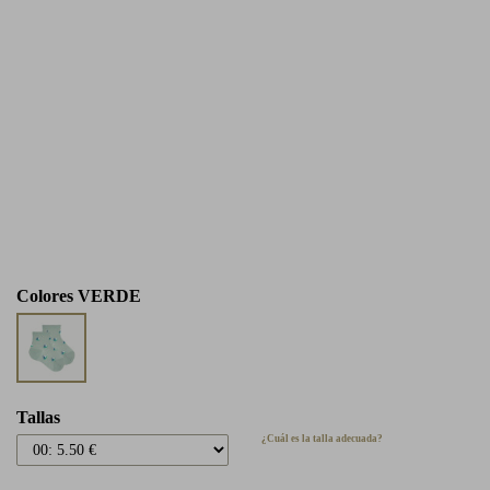
Colores
VERDE
Tallas
¿Cuál es la talla adecuada?