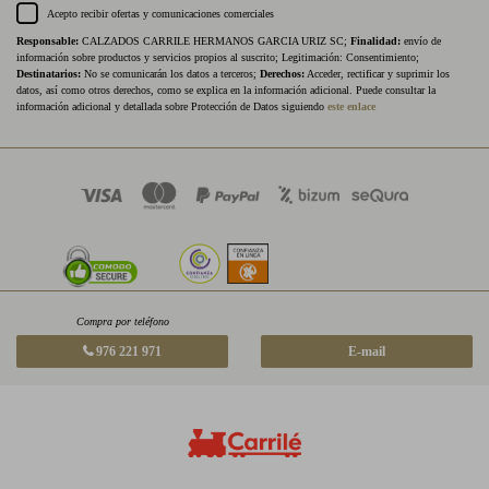
Acepto recibir ofertas y comunicaciones comerciales
Responsable:
CALZADOS CARRILE HERMANOS GARCIA URIZ SC;
Finalidad:
envío de
información sobre productos y servicios propios al suscrito; Legitimación: Consentimiento;
Destinatarios:
No se comunicarán los datos a terceros;
Derechos:
Acceder, rectificar y suprimir los
datos, así como otros derechos, como se explica en la información adicional. Puede consultar la
información adicional y detallada sobre Protección de Datos siguiendo
este enlace
Compra por teléfono
976 221 971
E-mail