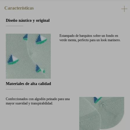
Características
Diseño náutico y original
Estampado de barquitos sobre un fondo en
verde menta, perfecto para un look marinero.
Materiales de alta calidad
Confeccionados con algodón peinado para una
mayor suavidad y transpirabilidad.