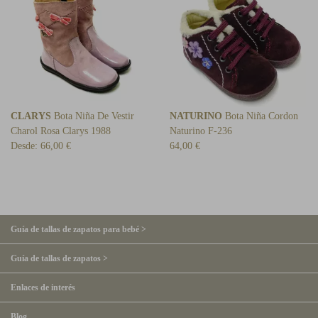
CLARYS
Bota Niña De Vestir
NATURINO
Bota Niña Cordon
Charol Rosa Clarys 1988
Naturino F-236
Desde:
66,00 €
64,00 €
Guía de tallas de zapatos para bebé >
Guía de tallas de zapatos >
Enlaces de interés
Blog