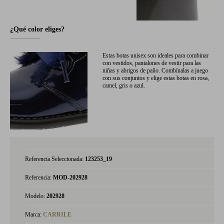
¿Qué color eliges?
Estas botas unisex son ideales para combinar
con vestidos, pantalones de vestir para las
niñas y abrigos de paño. Combínalas a juego
con sus conjuntos y elige estas botas en rosa,
camel, gris o azul.
Referencia Seleccionada:
123253_19
Referencia:
MOD-202928
Modelo:
202928
Marca:
CARRILE