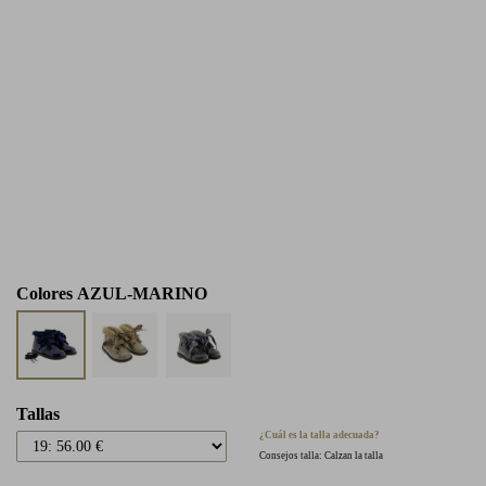
Colores
AZUL-MARINO
Tallas
¿Cuál es la talla adecuada?
Consejos talla: Calzan la talla