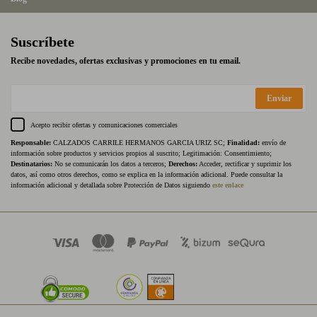
Suscríbete
Recibe novedades, ofertas exclusivas y promociones en tu email.
Enviar
Acepto recibir ofertas y comunicaciones comerciales
Responsable:
CALZADOS CARRILE HERMANOS GARCIA URIZ SC;
Finalidad:
envío de
información sobre productos y servicios propios al suscrito; Legitimación: Consentimiento;
Destinatarios:
No se comunicarán los datos a terceros;
Derechos:
Acceder, rectificar y suprimir los
datos, así como otros derechos, como se explica en la información adicional. Puede consultar la
información adicional y detallada sobre Protección de Datos siguiendo
este enlace