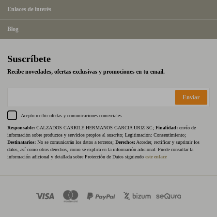
Enlaces de interés
Blog
Suscríbete
Recibe novedades, ofertas exclusivas y promociones en tu email.
Enviar
Acepto recibir ofertas y comunicaciones comerciales
Responsable:
CALZADOS CARRILE HERMANOS GARCIA URIZ SC;
Finalidad:
envío de
información sobre productos y servicios propios al suscrito; Legitimación: Consentimiento;
Destinatarios:
No se comunicarán los datos a terceros;
Derechos:
Acceder, rectificar y suprimir los
datos, así como otros derechos, como se explica en la información adicional. Puede consultar la
información adicional y detallada sobre Protección de Datos siguiendo
este enlace