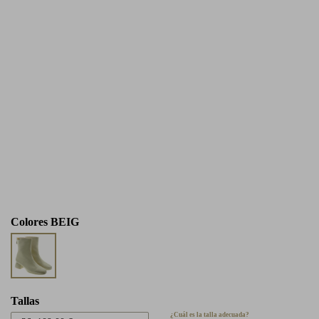
Colores
BEIG
Tallas
¿Cuál es la talla adecuada?