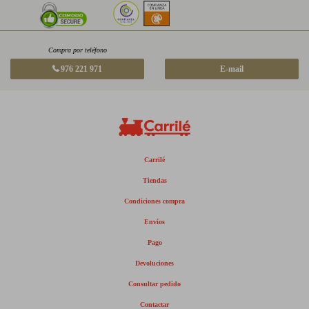
Compra por teléfono
976 221 971
E-mail
Carrilé
Tiendas
Condiciones compra
Envíos
Pago
Devoluciones
Consultar pedido
Contactar