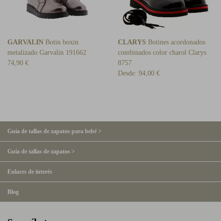
GARVALIN
Botin boxin
CLARYS
Botines acordonados
metalizado Garvalin 191662
combinados color charol Clarys
74,90 €
8757
Desde:
94,00 €
Guía de tallas de zapatos para bebé >
Guía de tallas de zapatos >
Enlaces de interés
Blog