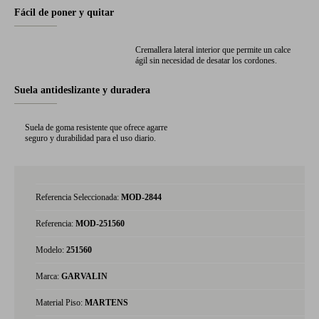
Fácil de poner y quitar
Cremallera lateral interior que permite un calce
ágil sin necesidad de desatar los cordones.
Suela antideslizante y duradera
Suela de goma resistente que ofrece agarre
seguro y durabilidad para el uso diario.
Referencia Seleccionada:
MOD-2844
Referencia:
MOD-251560
Modelo:
251560
Marca:
GARVALIN
Material Piso:
MARTENS