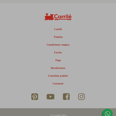
Carrilé
Tiendas
Condiciones compra
Envíos
Pago
Devoluciones
Consultar pedido
Contactar
© Carrilé 2026