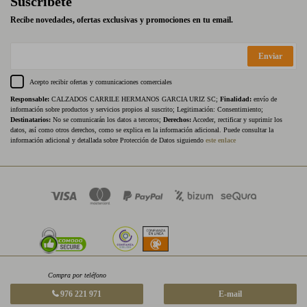
Suscríbete
Recibe novedades, ofertas exclusivas y promociones en tu email.
Enviar
Acepto recibir ofertas y comunicaciones comerciales
Responsable:
CALZADOS CARRILE HERMANOS GARCIA URIZ SC;
Finalidad:
envío de
información sobre productos y servicios propios al suscrito; Legitimación: Consentimiento;
Destinatarios:
No se comunicarán los datos a terceros;
Derechos:
Acceder, rectificar y suprimir los
datos, así como otros derechos, como se explica en la información adicional. Puede consultar la
información adicional y detallada sobre Protección de Datos siguiendo
este enlace
Compra por teléfono
976 221 971
E-mail