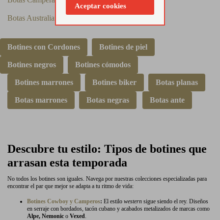
Aceptar cookies
Botas Australianas Mujer
Botines con Cordones
Botines de piel
Botines negros
Botines cómodos
Botines marrones
Botines biker
Botas planas
Botas marrones
Botas negras
Botas ante
Descubre tu estilo: Tipos de botines que
arrasan esta temporada
No todos los botines son iguales. Navega por nuestras colecciones especializadas para
encontrar el par que mejor se adapta a tu ritmo de vida:
Botines Cowboy y Camperos
:
El estilo
western
sigue siendo el rey. Diseños
en serraje con bordados, tacón cubano y acabados metalizados de marcas como
Alpe, Nemonic
o
Vexed
.