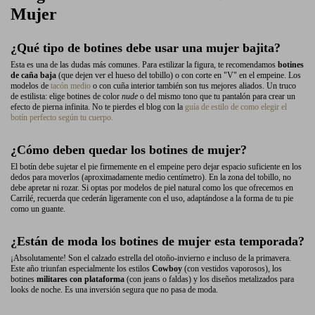
Mujer
¿Qué tipo de botines debe usar una mujer bajita?
Esta es una de las dudas más comunes. Para estilizar la figura, te recomendamos
botines
de caña baja
(que dejen ver el hueso del tobillo) o con corte en "V" en el empeine. Los
modelos de
tacón medio
o con cuña interior también son tus mejores aliados. Un truco
de estilista: elige botines de color
nude
o del mismo tono que tu pantalón para crear un
efecto de pierna infinita. No te pierdes el blog con la
guía de estilo de como elegir el
botín perfecto según tu cuerpo.
¿Cómo deben quedar los botines de mujer?
El botín debe sujetar el pie firmemente en el empeine pero dejar espacio suficiente en los
dedos para moverlos (aproximadamente medio centímetro). En la zona del tobillo, no
debe apretar ni rozar. Si optas por modelos de piel natural como los que ofrecemos en
Carrilé, recuerda que cederán ligeramente con el uso, adaptándose a la forma de tu pie
como un guante.
¿Están de moda los botines de mujer esta temporada?
¡Absolutamente! Son el calzado estrella del otoño-invierno e incluso de la primavera.
Este año triunfan especialmente los estilos
Cowboy
(con vestidos vaporosos), los
botines
militares con plataforma
(con jeans o faldas) y los diseños metalizados para
looks de noche. Es una inversión segura que no pasa de moda.