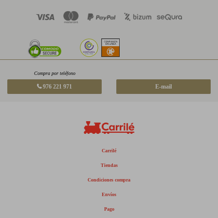
Compra por teléfono
976 221 971
E-mail
Carrilé
Tiendas
Condiciones compra
Envíos
Pago