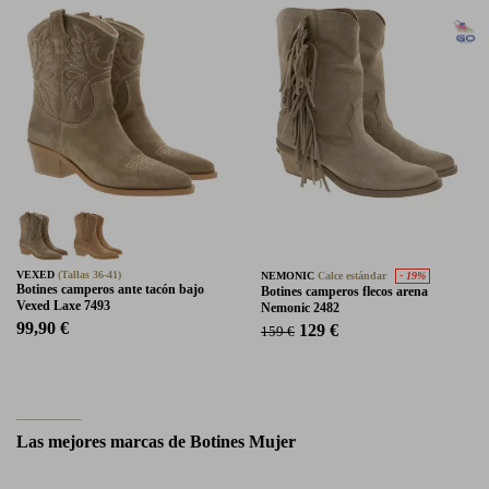
VEXED
(Tallas 36-41)
NEMONIC
Calce estándar
- 19%
Botines camperos ante tacón bajo
Botines camperos flecos arena
Vexed Laxe 7493
Nemonic 2482
99,90 €
129 €
159 €
Las mejores marcas de Botines Mujer