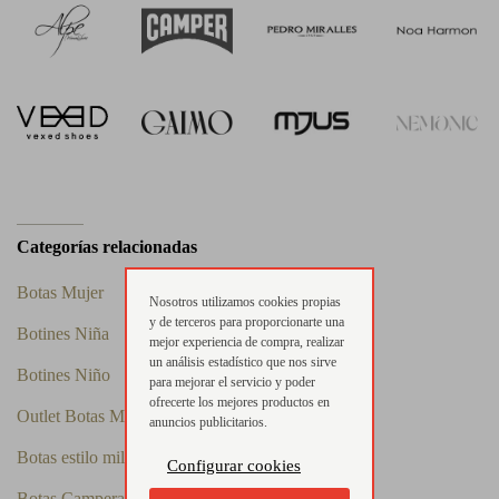
Categorías relacionadas
Botas Mujer
Nosotros utilizamos cookies propias
y de terceros para proporcionarte una
Botines Niña
mejor experiencia de compra, realizar
un análisis estadístico que nos sirve
Botines Niño
para mejorar el servicio y poder
ofrecerte los mejores productos en
Outlet Botas Mujer
anuncios publicitarios.
Botas estilo militares mujer
Configurar cookies
Botas Camperas Mujer