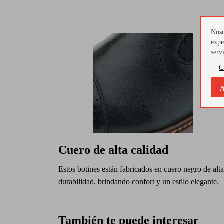
Noso
expe
serv
C
A
Cuero de alta calidad
Estos botines están fabricados en cuero negro de alta
durabilidad, brindando confort y un estilo elegante.
También te puede interesar