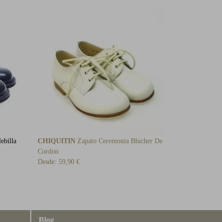
ebilla
CHIQUITIN
Zapato Ceremonia Blucher De
Cordon
Desde:
59,90 €
Blog