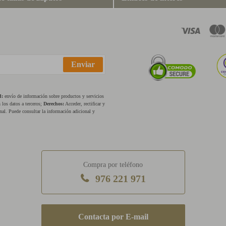
Enviar
d:
envío de información sobre productos y servicios
los datos a terceros;
Derechos:
Acceder, rectificar y
nal. Puede consultar la información adicional y
Compra por teléfono
976 221 971
E-mail