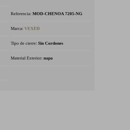
Referencia:
MOD-CHENOA 7205-NG
Marca:
VEXED
Tipo de cierre:
Sin Cordones
Material Exterior:
napa