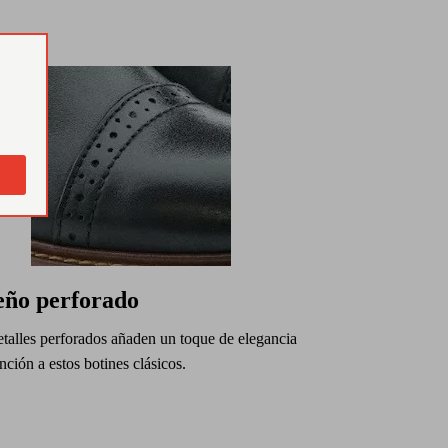
eño perforado
talles perforados añaden un toque de elegancia
inción a estos botines clásicos.