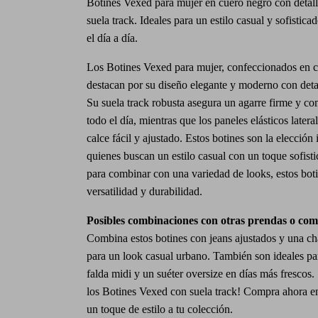
Botines Vexed para mujer en cuero negro con detall
suela track. Ideales para un estilo casual y sofistica
el día a día.
Los Botines Vexed para mujer, confeccionados en c
destacan por su diseño elegante y moderno con deta
Su suela track robusta asegura un agarre firme y c
todo el día, mientras que los paneles elásticos later
calce fácil y ajustado. Estos botines son la elección 
quienes buscan un estilo casual con un toque sofisti
para combinar con una variedad de looks, estos bot
versatilidad y durabilidad.
Posibles combinaciones con otras prendas o co
Combina estos botines con jeans ajustados y una c
para un look casual urbano. También son ideales pa
falda midi y un suéter oversize en días más frescos.
los Botines Vexed con suela track! Compra ahora en
un toque de estilo a tu colección.