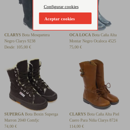
Configurar cookies
Aceptar cookies
CLARYS
Bota Mosquetera
OCA LOCA
Bota Caña Alta
Negro Clarys 9238
Montar Negro Ocaloca 4525
Desde:
105,00 €
75,00 €
SUPERGA
Bota Boxin Superga
CLARYS
Bota Caña Alta Piel
Marron 2040 Comfjc
Cuero Para Niña Clarys 8724
74,00 €
114,00 €