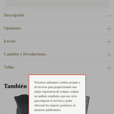
Descripción
Opiniones
Envíos
Cambios y Devoluciones
Tallas
Nosotros utilizamos cookies propias y
También te puede interesar
de terceros para proporcionarte una
mejor experiencia de compra, realizar
un análisis estadístico que nos sirve
para mejorar el servicio y poder
ofrecerte los mejores productos en
anuncios publicitarios.