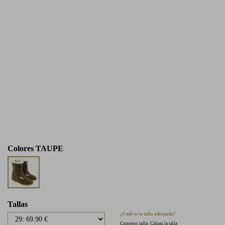
Colores
TAUPE
Tallas
¿Cuál es la talla adecuada?
Consejos talla: Calzan la talla