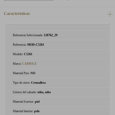
Características
Referencia Seleccionada:
128762_29
Referencia:
MOD-C5261
Modelo:
C5261
Marca:
CARRILE
Material Piso:
NO
Tipo de cierre:
Cremallera
Género del calzado:
niña, niño
Material Exterior:
piel
Material Interior:
pelo