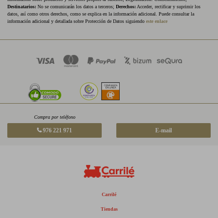
Destinatarios:
No se comunicarán los datos a terceros;
Derechos:
Acceder, rectificar y suprimir los
datos, así como otros derechos, como se explica en la información adicional. Puede consultar la
información adicional y detallada sobre Protección de Datos siguiendo
este enlace
Compra por teléfono
976 221 971
E-mail
Carrilé
Tiendas