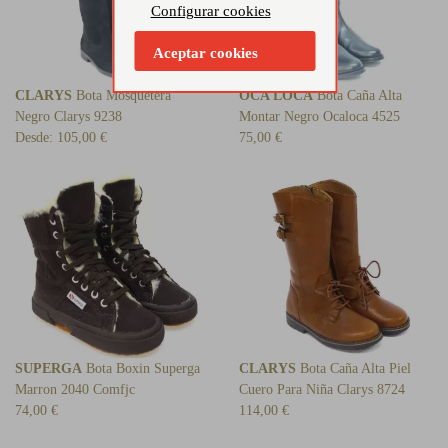
Configurar cookies
Aceptar cookies
CLARYS
Bota Mosquetera
OCA LOCA
Bota Caña Alta
Negro Clarys 9238
Montar Negro Ocaloca 4525
Desde:
105,00 €
75,00 €
SUPERGA
Bota Boxin Superga
CLARYS
Bota Caña Alta Piel
Marron 2040 Comfjc
Cuero Para Niña Clarys 8724
74,00 €
114,00 €