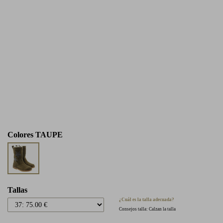
Colores
TAUPE
Tallas
¿Cuál es la talla adecuada?
Consejos talla: Calzan la talla