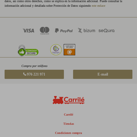
datos, así como otros derechos, como se explica en la información adicional. Puede consultar la
información adicional y detallada sobre Protección de Datos siguiendo
este enlace
Compra por teléfono
976 221 971
E-mail
Carrilé
Tiendas
Condiciones compra