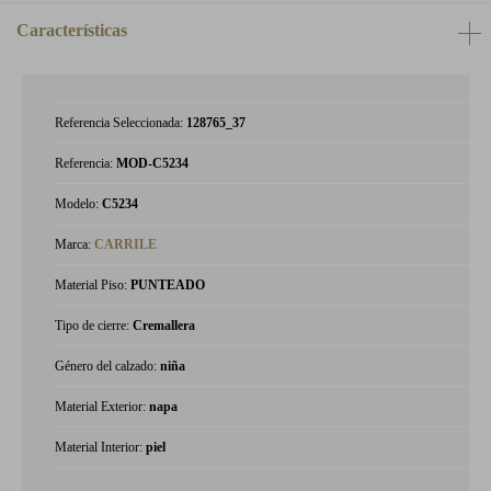
Características
Referencia Seleccionada:
128765_37
Referencia:
MOD-C5234
Modelo:
C5234
Marca:
CARRILE
Material Piso:
PUNTEADO
Tipo de cierre:
Cremallera
Género del calzado:
niña
Material Exterior:
napa
Material Interior:
piel