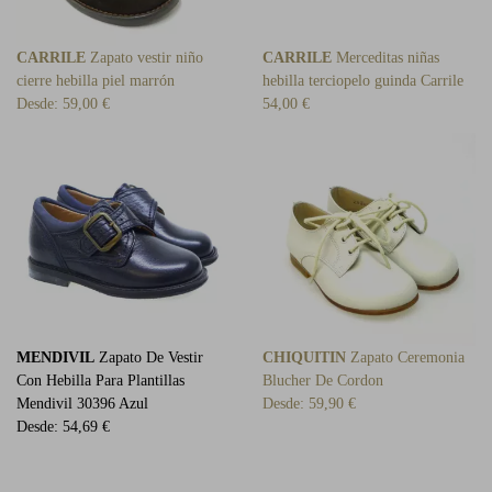
CARRILE
Zapato vestir niño
CARRILE
Merceditas niñas
cierre hebilla piel marrón
hebilla terciopelo guinda Carrile
Desde:
59,00 €
54,00 €
MENDIVIL
Zapato De Vestir
CHIQUITIN
Zapato Ceremonia
Con Hebilla Para Plantillas
Blucher De Cordon
Mendivil 30396 Azul
Desde:
59,90 €
Desde:
54,69 €