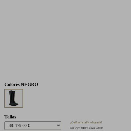
Colores
NEGRO
Tallas
¿Cuál es la talla adecuada?
Consejos talla: Calzan la talla