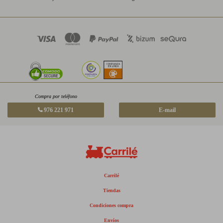
Compra por teléfono
976 221 971
E-mail
Carrilé
Tiendas
Condiciones compra
Envíos