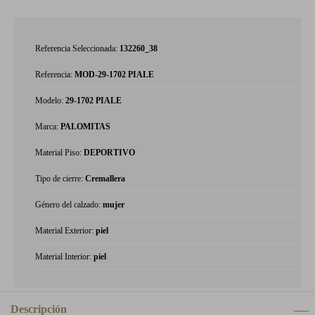
Referencia Seleccionada:
132260_38
Referencia:
MOD-29-1702 PIALE
Modelo:
29-1702 PIALE
Marca:
PALOMITAS
Material Piso:
DEPORTIVO
Tipo de cierre:
Cremallera
Género del calzado:
mujer
Material Exterior:
piel
Material Interior:
piel
Descripción