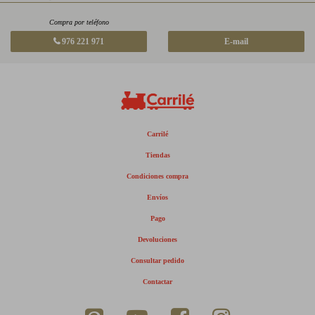
Compra por teléfono
976 221 971
E-mail
Carrilé
Tiendas
Condiciones compra
Envíos
Pago
Devoluciones
Consultar pedido
Contactar