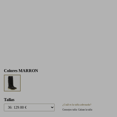
Colores
MARRON
Tallas
¿Cuál es la talla adecuada?
Consejos talla: Calzan la talla