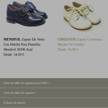
MENDIVIL
Zapato De Vestir
CHIQUITIN
Zapato Ceremonia
Con Hebilla Para Plantillas
Blucher De Cordon
Mendivil 30396 Azul
Desde:
59,90 €
Desde:
54,69 €
Guía de tallas de zapatos para bebé >
Guía de tallas de zapatos >
Enlaces de interés