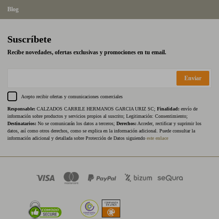
Blog
Suscríbete
Recibe novedades, ofertas exclusivas y promociones en tu email.
Enviar
Acepto recibir ofertas y comunicaciones comerciales
Responsable:
CALZADOS CARRILE HERMANOS GARCIA URIZ SC;
Finalidad:
envío de
información sobre productos y servicios propios al suscrito; Legitimación: Consentimiento;
Destinatarios:
No se comunicarán los datos a terceros;
Derechos:
Acceder, rectificar y suprimir los
datos, así como otros derechos, como se explica en la información adicional. Puede consultar la
información adicional y detallada sobre Protección de Datos siguiendo
este enlace