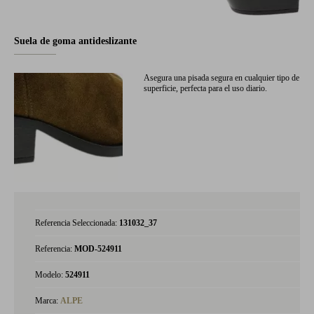
Suela de goma antideslizante
Asegura una pisada segura en cualquier tipo de
superficie, perfecta para el uso diario.
Referencia Seleccionada:
131032_37
Referencia:
MOD-524911
Modelo:
524911
Marca:
ALPE