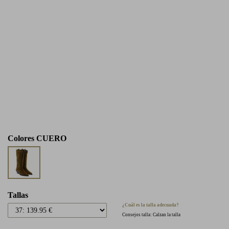
Colores
CUERO
Tallas
¿Cuál es la talla adecuada?
Consejos talla: Calzan la talla