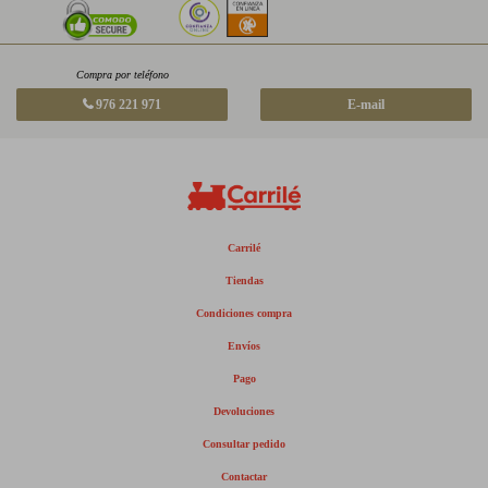
Compra por teléfono
976 221 971
E-mail
Carrilé
Tiendas
Condiciones compra
Envíos
Pago
Devoluciones
Consultar pedido
Contactar