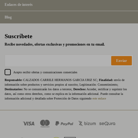
Enlaces de interés
Blog
Suscríbete
Recibe novedades, ofertas exclusivas y promociones en tu email.
Enviar
Acepto recibir ofertas y comunicaciones comerciales
Responsable:
CALZADOS CARRILE HERMANOS GARCIA URIZ SC;
Finalidad:
envío de
información sobre productos y servicios propios al suscrito; Legitimación: Consentimiento;
Destinatarios:
No se comunicarán los datos a terceros;
Derechos:
Acceder, rectificar y suprimir los
datos, así como otros derechos, como se explica en la información adicional. Puede consultar la
información adicional y detallada sobre Protección de Datos siguiendo
este enlace