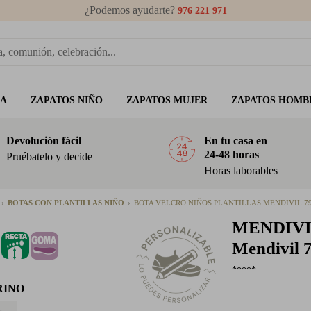
¿Podemos ayudarte?
976 221 971
ÑA
ZAPATOS NIÑO
ZAPATOS MUJER
ZAPATOS HOMB
Devolución fácil
En tu casa en
24-48 horas
Pruébatelo y decide
Horas laborables
BOTAS CON PLANTILLAS NIÑO
BOTA VELCRO NIÑOS PLANTILLAS MENDIVIL 7
MENDIV
Mendivil 
*****
RINO