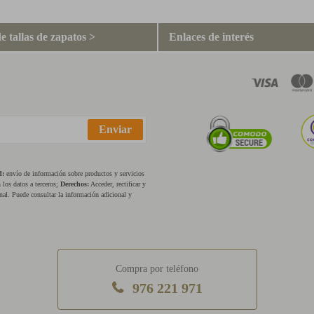
e tallas de zapatos >
Enlaces de interés
Enviar
d:
envío de información sobre productos y servicios
los datos a terceros;
Derechos:
Acceder, rectificar y
nal. Puede consultar la información adicional y
Compra por teléfono
976 221 971