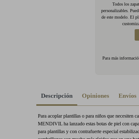
Todos los zapat
personalizables. Puede
de este modelo. El pl
customiza
Para más informació
Descripción
Opiniones
Envíos
Para acoplar plantillas o para niños que necesiten c
MENDIVIL ha lanzado estas botas de piel con capac
para plantillas y con contrafuerte especial estabiliza