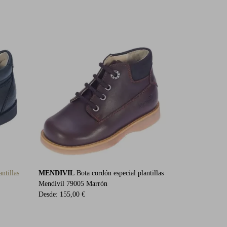
ntillas
MENDIVIL
Bota cordón especial plantillas
Mendivil 79005 Marrón
Desde:
155,00 €