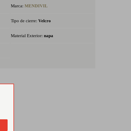
Marca:
MENDIVIL
Tipo de cierre:
Velcro
Material Exterior:
napa