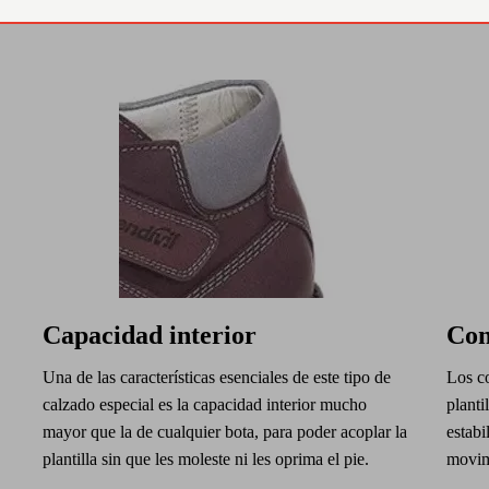
Capacidad interior
Con
Una de las características esenciales de este tipo de
Los co
calzado especial es la capacidad interior mucho
planti
mayor que la de cualquier bota, para poder acoplar la
estabi
plantilla sin que les moleste ni les oprima el pie.
movimi