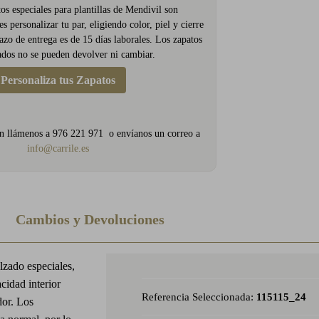
os especiales para plantillas de Mendivil son
s personalizar tu par, eligiendo color, piel y cierre
azo de entrega es de 15 días laborales. Los zapatos
dos no se pueden devolver ni cambiar.
Personaliza tus Zapatos
n llámenos a 976 221 971 o envíanos un correo a
info@carrile.es
Cambios y Devoluciones
alzado especiales,
idad interior
Referencia Seleccionada:
115115_24
dor. Los