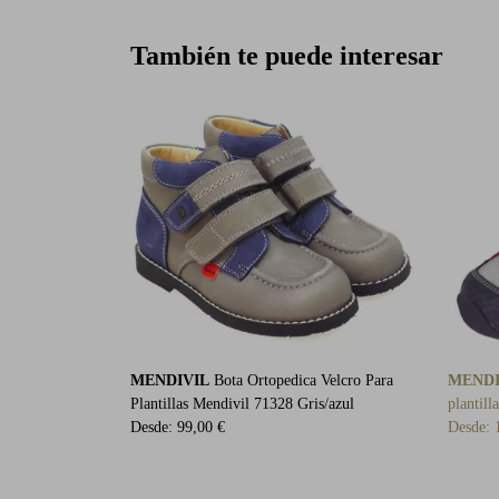
También te puede interesar
MENDIVIL
Bota Ortopedica Velcro Para
MENDI
Plantillas Mendivil 71328 Gris/azul
plantil
Desde:
99,00 €
Desde: