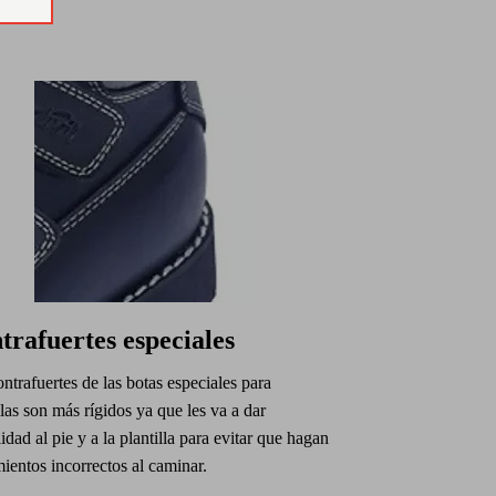
trafuertes especiales
ntrafuertes de las botas especiales para
llas son más rígidos ya que les va a dar
lidad al pie y a la plantilla para evitar que hagan
entos incorrectos al caminar.