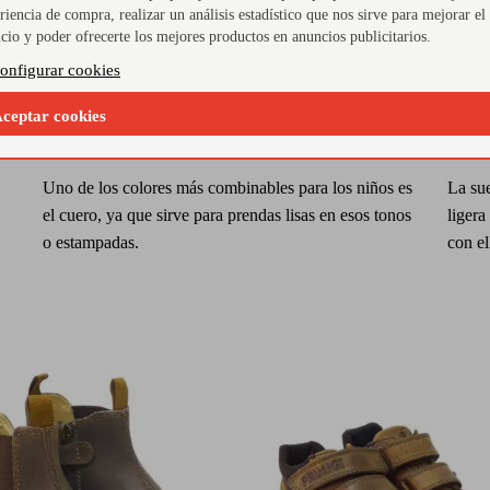
riencia de compra, realizar un análisis estadístico que nos sirve para mejorar el
icio y poder ofrecerte los mejores productos en anuncios publicitarios.
onfigurar cookies
ceptar cookies
Color cuero
Sue
Uno de los colores más combinables para los niños es
La su
el cuero, ya que sirve para prendas lisas en esos tonos
ligera
o estampadas.
con el