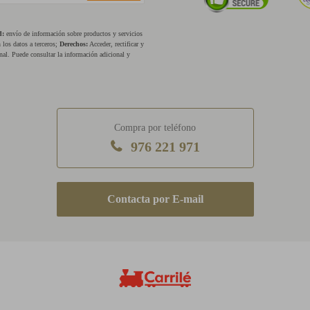
d:
envío de información sobre productos y servicios
los datos a terceros;
Derechos:
Acceder, rectificar y
nal. Puede consultar la información adicional y
Compra por teléfono
976 221 971
E-mail