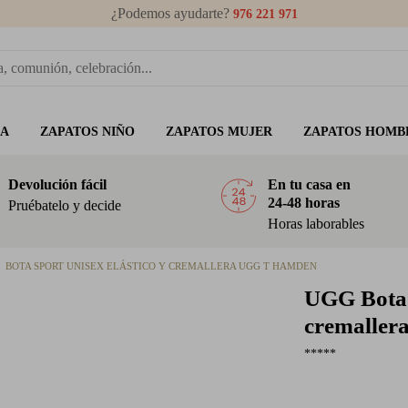
¿Podemos ayudarte?
976 221 971
ÑA
ZAPATOS NIÑO
ZAPATOS MUJER
ZAPATOS HOMB
Devolución fácil
En tu casa en
24-48 horas
Pruébatelo y decide
Horas laborables
BOTA SPORT UNISEX ELÁSTICO Y CREMALLERA UGG T HAMDEN
UGG
Bota 
cremaller
*****