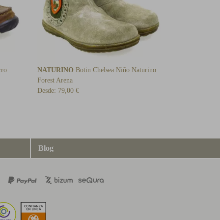
cro
NATURINO
Botin Chelsea Niño Naturino
Forest Arena
Desde:
79,00 €
Blog