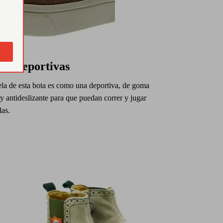
las deportivas
ela de esta bota es como una deportiva, de goma
 y antideslizante para que puedan correr y jugar
las.