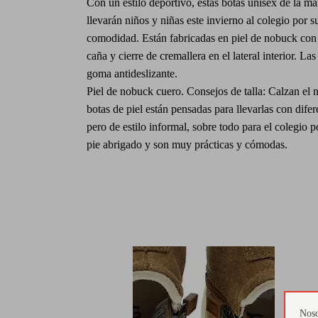
Con un estilo deportivo, estas botas unisex de la 
llevarán niños y niñas este invierno al colegio por su
comodidad. Están fabricadas en piel de nobuck con e
caña y cierre de cremallera en el lateral interior. La
goma antideslizante.
Piel de nobuck cuero. Consejos de talla: Calzan el 
botas de piel están pensadas para llevarlas con dife
pero de estilo informal, sobre todo para el colegio p
pie abrigado y son muy prácticas y cómodas.
Noso