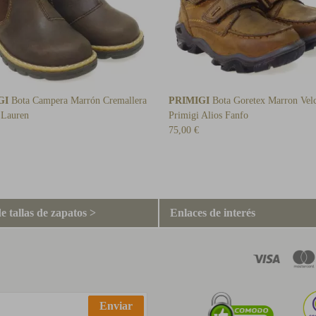
GI
Bota Campera Marrón Cremallera
PRIMIGI
Bota Goretex Marron Vel
 Lauren
Primigi Alios Fanfo
75,00 €
e tallas de zapatos >
Enlaces de interés
Enviar