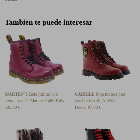
También te puede interesar
MARTEN´S
Bota militar con
CARRILE
Bota motera piel
cremallera Dr Martens 1460 Kids
parches Carrile A-3367
105,00 €
Desde:
87,00 €