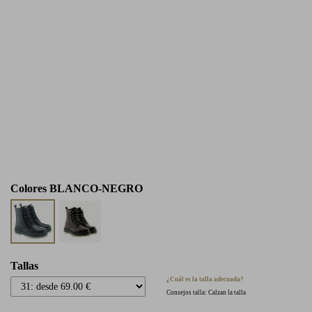
Colores
BLANCO-NEGRO
Tallas
¿Cuál es la talla adecuada?
Consejos talla: Calzan la talla