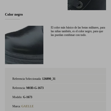
Color negro
El color más básico de las botas militares, para
las niñas también, es el color negro, para que
las puedan combinar con todo.
Referencia Seleccionada:
126890_31
Referencia:
MOD-G-1673
Modelo:
G-1673
Marca:
GAELLE