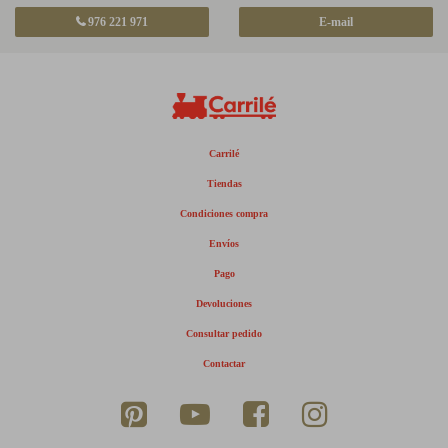
976 221 971
E-mail
Carrilé
Tiendas
Condiciones compra
Envíos
Pago
Devoluciones
Consultar pedido
Contactar