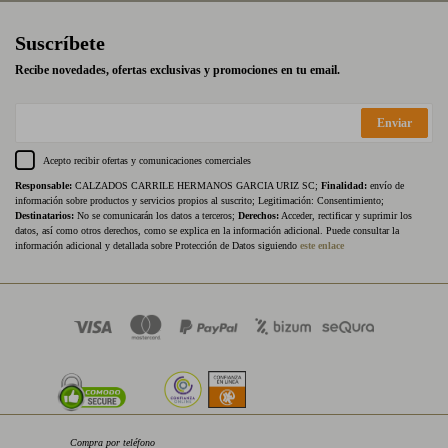
Suscríbete
Recibe novedades, ofertas exclusivas y promociones en tu email.
Enviar
Acepto recibir ofertas y comunicaciones comerciales
Responsable:
CALZADOS CARRILE HERMANOS GARCIA URIZ SC;
Finalidad:
envío de
información sobre productos y servicios propios al suscrito; Legitimación: Consentimiento;
Destinatarios:
No se comunicarán los datos a terceros;
Derechos:
Acceder, rectificar y suprimir los
datos, así como otros derechos, como se explica en la información adicional. Puede consultar la
información adicional y detallada sobre Protección de Datos siguiendo
este enlace
Compra por teléfono