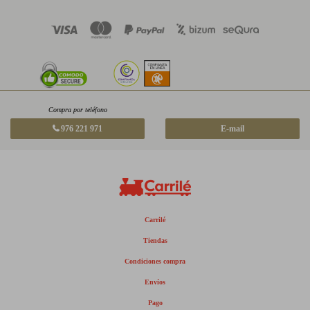
Compra por teléfono
976 221 971
E-mail
Carrilé
Tiendas
Condiciones compra
Envíos
Pago