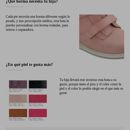
¿Qué horma necesita tu hija?
Cada pie necesita una horma diferente según la
pisada, y tras prescripción médica, esta bota la
puedes personalizar con horma estándar, para
ortesis o separadora.
¿En qué piel te gusta más?
Tu hija llevará este invierno esta bota a su
gusto, porque tanto el piso y el color como la
piel y el color lo podéis elegir en el que más os
guste.