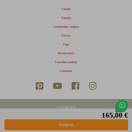
Carrilé
Tiendas
Condiciones compra
Envíos
Pago
Devoluciones
Consultar pedido
Contactar
© Carrilé 2026
165,00 €
Aviso legal
Política de privacidad
Política de cookies