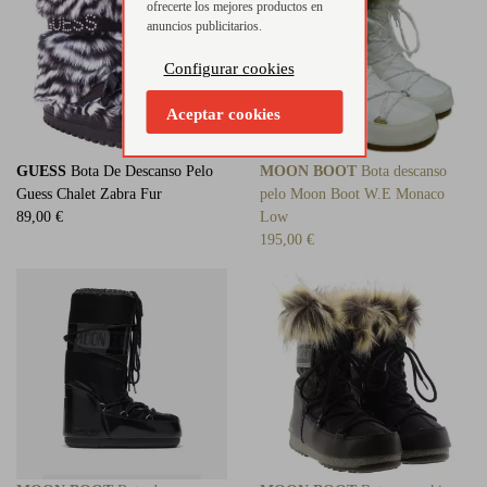
ofrecerte los mejores productos en
anuncios publicitarios.
Configurar cookies
Aceptar cookies
GUESS
Bota De Descanso Pelo
MOON BOOT
Bota descanso
Guess Chalet Zabra Fur
pelo Moon Boot W.E Monaco
89,00 €
Low
195,00 €