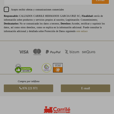
Enviar
Acepto recibir ofertas y comunicaciones comerciales
Responsable:
CALZADOS CARRILE HERMANOS GARCIA URIZ SC;
Finalidad:
envío de
información sobre productos y servicios propios al suscrito; Legitimación: Consentimiento;
Destinatarios:
No se comunicarán los datos a terceros;
Derechos:
Acceder, rectificar y suprimir los
datos, así como otros derechos, como se explica en la información adicional. Puede consultar la
información adicional y detallada sobre Protección de Datos siguiendo
este enlace
Compra por teléfono
976 221 971
E-mail