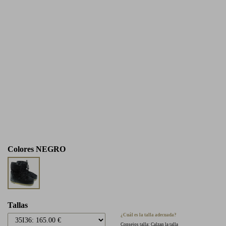
Colores
NEGRO
Tallas
¿Cuál es la talla adecuada?
Consejos talla: Calzan la talla