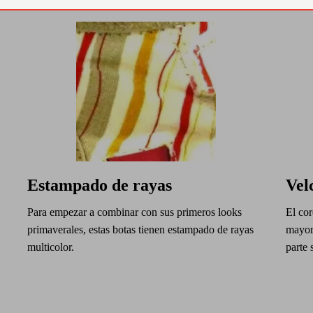
Estampado de rayas
Vel
Para empezar a combinar con sus primeros looks
El cor
primaverales, estas botas tienen estampado de rayas
mayor 
multicolor.
parte 