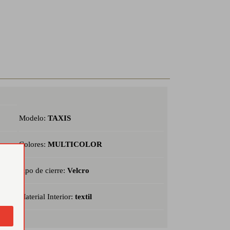
Modelo:
TAXIS
Colores:
MULTICOLOR
Tipo de cierre:
Velcro
Material Interior:
textil