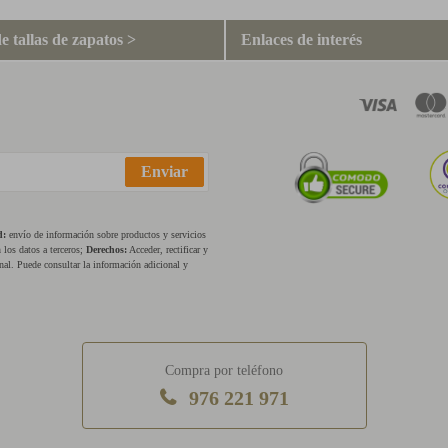
e tallas de zapatos >
Enlaces de interés
Enviar
d:
envío de información sobre productos y servicios
los datos a terceros;
Derechos:
Acceder, rectificar y
nal. Puede consultar la información adicional y
Compra por teléfono
976 221 971