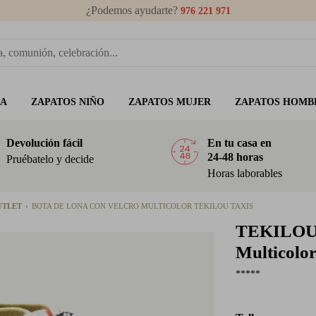
¿Podemos ayudarte?
976 221 971
ÑA
ZAPATOS NIÑO
ZAPATOS MUJER
ZAPATOS HOMB
Devolución fácil
En tu casa en
24-48 horas
Pruébatelo y decide
Horas laborables
UTLET
BOTA DE LONA CON VELCRO MULTICOLOR TEKILOU TAXIS
TEKILO
Multicolor
*****