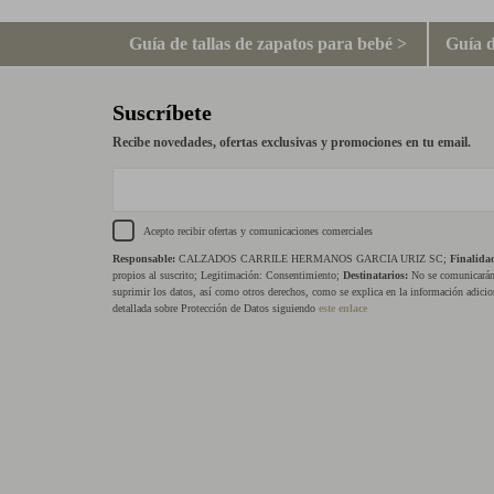
Guía de tallas de zapatos para bebé >
Guía d
Suscríbete
Recibe novedades, ofertas exclusivas y promociones en tu email.
Acepto recibir ofertas y comunicaciones comerciales
Responsable:
CALZADOS CARRILE HERMANOS GARCIA URIZ SC;
Finalida
propios al suscrito; Legitimación: Consentimiento;
Destinatarios:
No se comunicarán 
suprimir los datos, así como otros derechos, como se explica en la información adicio
detallada sobre Protección de Datos siguiendo
este enlace