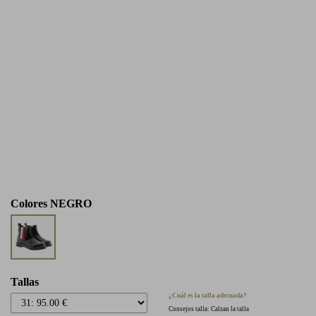
Colores
NEGRO
Tallas
¿Cuál es la talla adecuada?
Consejos talla: Calzan la talla