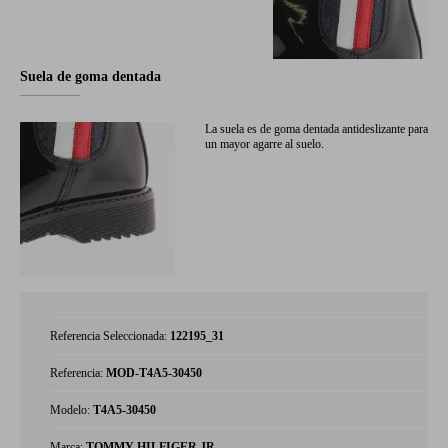
Suela de goma dentada
La suela es de goma dentada antideslizante para
un mayor agarre al suelo.
Referencia Seleccionada:
122195_31
Referencia:
MOD-T4A5-30450
Modelo:
T4A5-30450
Marca:
TOMMY HILFIGER JR