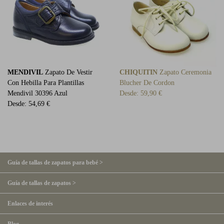
MENDIVIL
Zapato De Vestir
CHIQUITIN
Zapato Ceremonia
Con Hebilla Para Plantillas
Blucher De Cordon
Mendivil 30396 Azul
Desde:
59,90 €
Desde:
54,69 €
Guía de tallas de zapatos para bebé >
Guía de tallas de zapatos >
Enlaces de interés