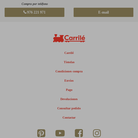
Compra por teléfono
976 221 971
E-mail
Carrilé
Tiendas
Condiciones compra
Envíos
Pago
Devoluciones
Consultar pedido
Contactar