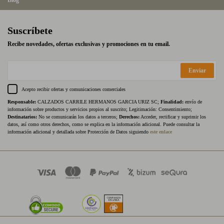
Blog
Suscríbete
Recibe novedades, ofertas exclusivas y promociones en tu email.
Enviar
Acepto recibir ofertas y comunicaciones comerciales
Responsable:
CALZADOS CARRILE HERMANOS GARCIA URIZ SC;
Finalidad:
envío de
información sobre productos y servicios propios al suscrito; Legitimación: Consentimiento;
Destinatarios:
No se comunicarán los datos a terceros;
Derechos:
Acceder, rectificar y suprimir los
datos, así como otros derechos, como se explica en la información adicional. Puede consultar la
información adicional y detallada sobre Protección de Datos siguiendo
este enlace