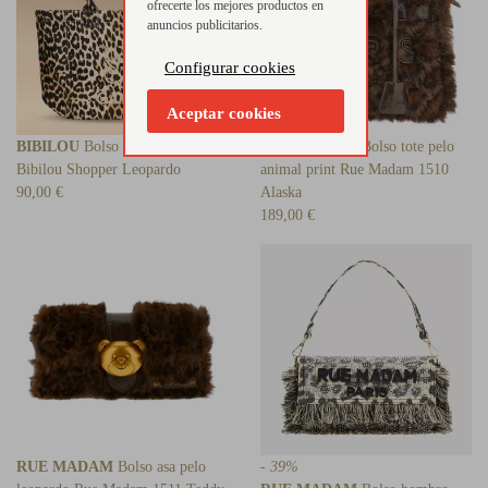
ofrecerte los mejores productos en
anuncios publicitarios.
Configurar cookies
Aceptar cookies
BIBILOU
Bolso Gamin Bag
RUE MADAM
Bolso tote pelo
Bibilou Shopper Leopardo
animal print Rue Madam 1510
90,00 €
Alaska
189,00 €
RUE MADAM
Bolso asa pelo
- 39%