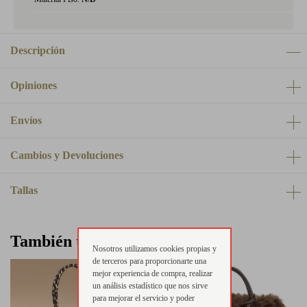
Descripción
Opiniones
Envíos
Cambios y Devoluciones
Tallas
También te puede interesar
Nosotros utilizamos cookies propias y
de terceros para proporcionarte una
mejor experiencia de compra, realizar
un análisis estadístico que nos sirve
para mejorar el servicio y poder