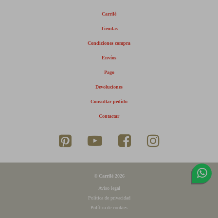
Carrilé
Tiendas
Condiciones compra
Envíos
Pago
Devoluciones
Consultar pedido
Contactar
© Carrilé 2026
Aviso legal
Política de privacidad
Política de cookies