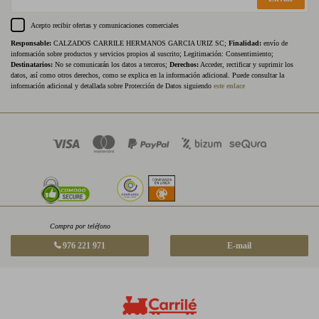
Acepto recibir ofertas y comunicaciones comerciales
Responsable:
CALZADOS CARRILE HERMANOS GARCIA URIZ SC;
Finalidad:
envío de
información sobre productos y servicios propios al suscrito; Legitimación: Consentimiento;
Destinatarios:
No se comunicarán los datos a terceros;
Derechos:
Acceder, rectificar y suprimir los
datos, así como otros derechos, como se explica en la información adicional. Puede consultar la
información adicional y detallada sobre Protección de Datos siguiendo
este enlace
Compra por teléfono
976 221 971
E-mail