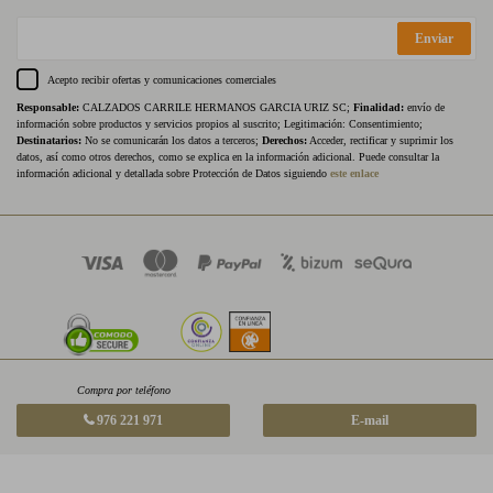
Enviar
Acepto recibir ofertas y comunicaciones comerciales
Responsable:
CALZADOS CARRILE HERMANOS GARCIA URIZ SC;
Finalidad:
envío de
información sobre productos y servicios propios al suscrito; Legitimación: Consentimiento;
Destinatarios:
No se comunicarán los datos a terceros;
Derechos:
Acceder, rectificar y suprimir los
datos, así como otros derechos, como se explica en la información adicional. Puede consultar la
información adicional y detallada sobre Protección de Datos siguiendo
este enlace
Compra por teléfono
976 221 971
E-mail