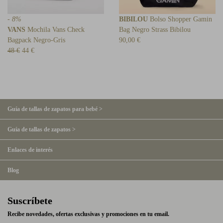
- 8%
BIBILOU
Bolso Shopper Gamin
VANS
Mochila Vans Check
Bag Negro Strass Bibilou
Bagpack Negro-Gris
90,00 €
48 €
44 €
Guía de tallas de zapatos para bebé >
Guía de tallas de zapatos >
Enlaces de interés
Blog
Suscríbete
Recibe novedades, ofertas exclusivas y promociones en tu email.