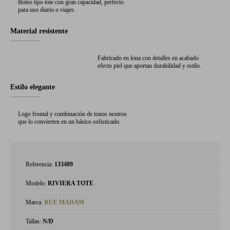
Bolso tipo tote con gran capacidad, perfecto
para uso diario o viajes.
Material resistente
Fabricado en lona con detalles en acabado
efecto piel que aportan durabilidad y estilo.
Estilo elegante
Logo frontal y combinación de tonos neutros
que lo convierten en un básico sofisticado.
Referencia:
133489
Modelo:
RIVIERA TOTE
Marca:
RUE MADAM
Tallas:
N/D