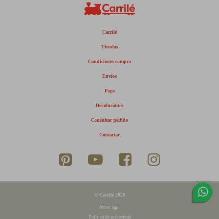
Carrilé
Tiendas
Condiciones compra
Envíos
Pago
Devoluciones
Consultar pedido
Contactar
© Carrilé 2026
Aviso legal
Política de privacidad