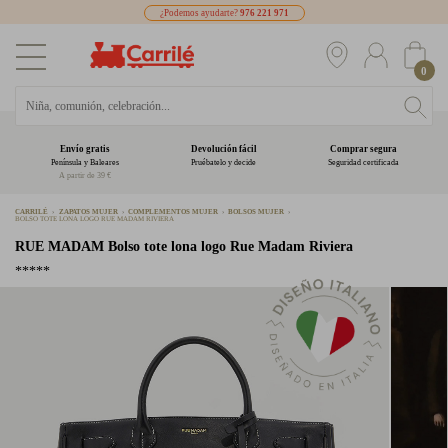
¿Podemos ayudarte?
976 221 971
0
Envío gratis
Devolución fácil
Comprar segura
Península y Baleares
Pruébatelo y decide
Seguridad certificada
A partir de 39 €
CARRILÉ
ZAPATOS MUJER
COMPLEMENTOS MUJER
BOLSOS MUJER
BOLSO TOTE LONA LOGO RUE MADAM RIVIERA
RUE MADAM
Bolso tote lona logo Rue Madam Riviera
*****