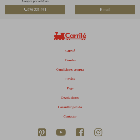
Compra por teléfono
976 221 971
E-mail
Carrilé
Tiendas
Condiciones compra
Envíos
Pago
Devoluciones
Consultar pedido
Contactar