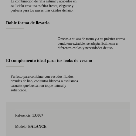
La combinación de rafia natural y acabados en
azul cielo crea una estética fresca, elegante y
perfecta para los meses más cálidos del año.
Doble forma de llevarlo
Gracias a su asa de mano y a su práctica correa
bandolera extraíble, se adapta fácilmente a
diferentes estilos y necesidades de uso.
El complemento ideal para tus looks de verano
Perfecto para combinar con vestidos fluidos,
prendas de lino, conjuntos blancos o estilismos
casuales que buscan un toque natural y
sofisticado.
Referencia:
133867
Modelo:
BALANCE