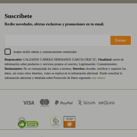
Suscríbete
Recibe novedades, ofertas exclusivas y promociones en tu email.
Enviar
Acepto recibir ofertas y comunicaciones comerciales
Responsable:
CALZADOS CARRILE HERMANOS GARCIA URIZ SC;
Finalidad:
envío de
información sobre productos y servicios propios al suscrito; Legitimación: Consentimiento;
Destinatarios:
No se comunicarán los datos a terceros;
Derechos:
Acceder, rectificar y suprimir los
datos, así como otros derechos, como se explica en la información adicional. Puede consultar la
información adicional y detallada sobre Protección de Datos siguiendo
este enlace