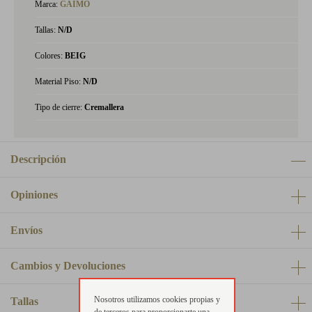
Marca:
GAIMO
Tallas:
N/D
Colores:
BEIG
Material Piso:
N/D
Tipo de cierre:
Cremallera
Descripción
Opiniones
Envíos
Cambios y Devoluciones
Nosotros utilizamos cookies propias y
Tallas