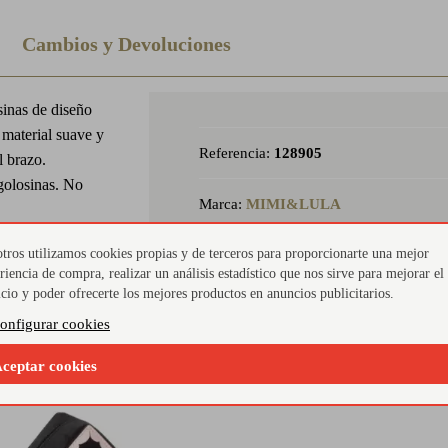
Cambios y Devoluciones
sinas de diseño
material suave y
Referencia:
128905
l brazo.
golosinas. No
Marca:
MIMI&LULA
tros utilizamos cookies propias y de terceros para proporcionarte una mejor
Colores:
NEGRO
riencia de compra, realizar un análisis estadístico que nos sirve para mejorar el
icio y poder ofrecerte los mejores productos en anuncios publicitarios.
onfigurar cookies
ceptar cookies