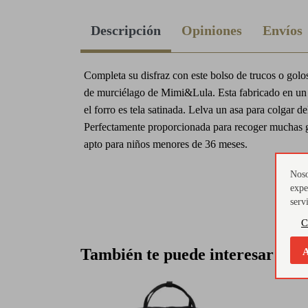
Descripción
Opiniones
Envíos
Completa su disfraz con este bolso de trucos o golo
de murciélago de Mimi&Lula. Esta fabricado en un 
el forro es tela satinada. Lelva un asa para colgar de
Perfectamente proporcionada para recoger muchas 
apto para niños menores de 36 meses.
Noso
expe
serv
C
También te puede interesar
A