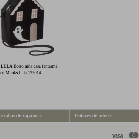
&LULA
Bolso niña casa fantasma
een Mimi&Lula 133014
e tallas de zapatos >
Enlaces de interés