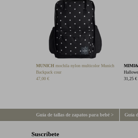
MUNICH
mochila nylon multicolor Munich
MIMI
Backpack cour
Hallow
47,00 €
31,25 €
Guía de tallas de zapatos para bebé >
Guía d
Suscríbete