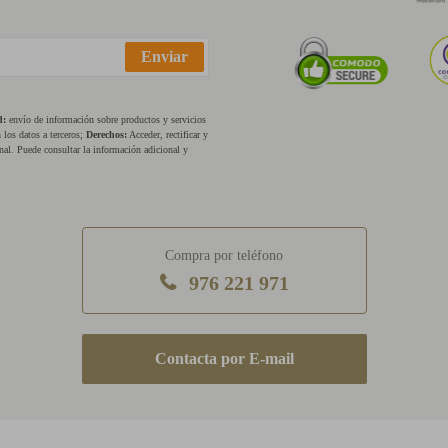
Enviar
d:
envío de información sobre productos y servicios
los datos a terceros;
Derechos:
Acceder, rectificar y
nal. Puede consultar la información adicional y
Compra por teléfono
976 221 971
E-mail