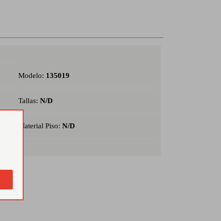
Modelo:
135019
Tallas:
N/D
Material Piso:
N/D