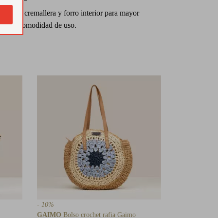
erre de cremallera y forro interior para mayor
idad y comodidad de uso.
- 10%
GAIMO
Bolso crochet rafia Gaimo