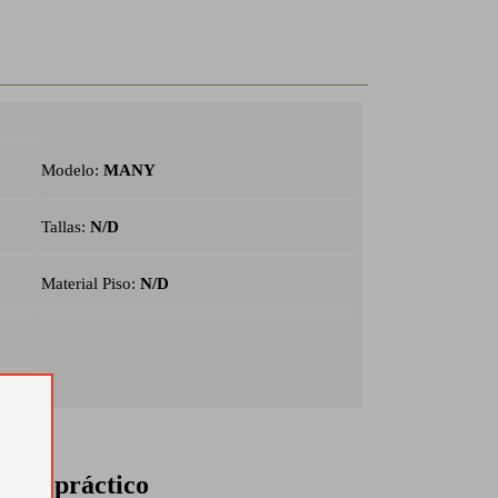
Modelo:
MANY
Tallas:
N/D
Material Piso:
N/D
erior práctico