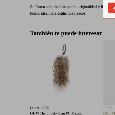
Su forma semicircular aporta originalidad y ligereza 
A
bolso, ideal para estilismos frescos.
También te puede interesar
Outlet - 61%
- 22%
GUM
Charm pelo Gum PC Maxitail
RUE 