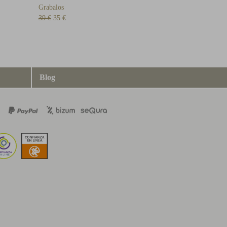
Grabalos
39 €
35 €
Blog