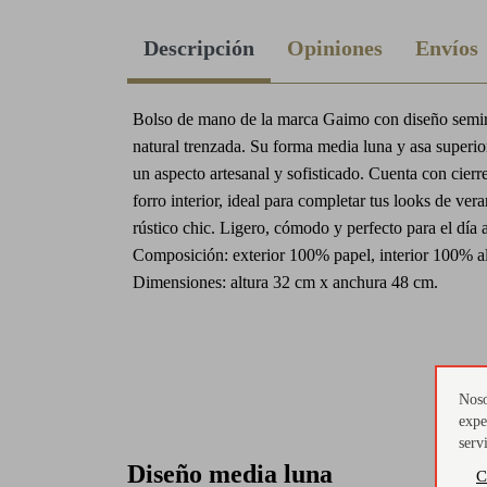
Descripción
Opiniones
Envíos
Bolso de mano de la marca Gaimo con diseño semirr
natural trenzada. Su forma media luna y asa superio
un aspecto artesanal y sofisticado. Cuenta con cierr
forro interior, ideal para completar tus looks de ve
rústico chic. Ligero, cómodo y perfecto para el día 
Composición: exterior 100% papel, interior 100% a
Dimensiones: altura 32 cm x anchura 48 cm.
Noso
expe
serv
Diseño media luna
C