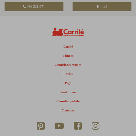
976 221 971
E-mail
Carrilé
Tiendas
Condiciones compra
Envíos
Pago
Devoluciones
Consultar pedido
Contactar