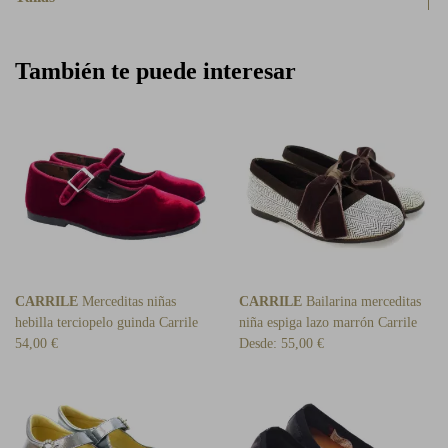
También te puede interesar
CARRILE
Merceditas niñas
CARRILE
Bailarina merceditas
hebilla terciopelo guinda Carrile
niña espiga lazo marrón Carrile
54,00 €
Desde:
55,00 €