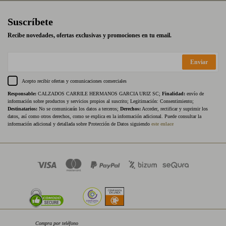
Suscríbete
Recibe novedades, ofertas exclusivas y promociones en tu email.
Enviar
Acepto recibir ofertas y comunicaciones comerciales
Responsable:
CALZADOS CARRILE HERMANOS GARCIA URIZ SC;
Finalidad:
envío de
información sobre productos y servicios propios al suscrito; Legitimación: Consentimiento;
Destinatarios:
No se comunicarán los datos a terceros;
Derechos:
Acceder, rectificar y suprimir los
datos, así como otros derechos, como se explica en la información adicional. Puede consultar la
información adicional y detallada sobre Protección de Datos siguiendo
este enlace
Compra por teléfono