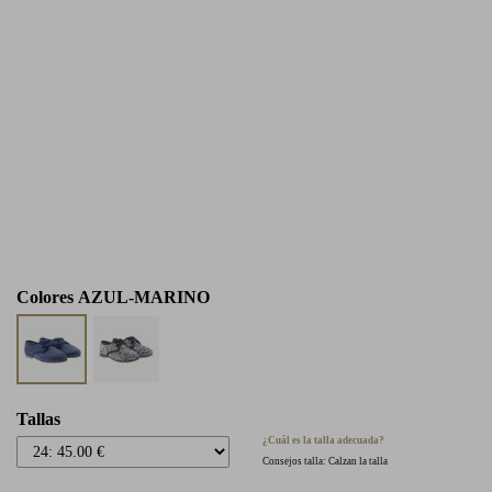
Colores
AZUL-MARINO
Tallas
¿Cuál es la talla adecuada?
Consejos talla: Calzan la talla