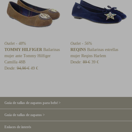
Outlet - 48%
Outlet - 56%
TOMMY HILFIGER
Bailarinas
REQINS
Bailarinas estrellas
mujer ante Tommy Hilfiger
mujer Reqins Harlem
Camilla 48B
Desde:
89 €
39 €
Desde:
94,90 €
49 €
Guía de tallas de zapatos para bebé >
Guía de tallas de zapatos >
Enlaces de interés