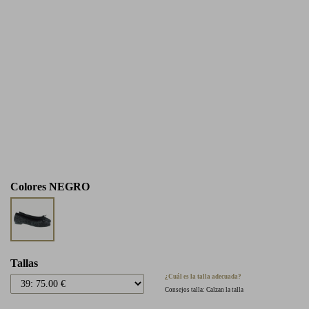
Colores
NEGRO
Tallas
¿Cuál es la talla adecuada?
Consejos talla: Calzan la talla