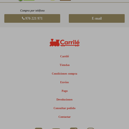
Compra por teléfono
976 221 971
E-mail
Carrilé
Tiendas
Condiciones compra
Envíos
Pago
Devoluciones
Consultar pedido
Contactar