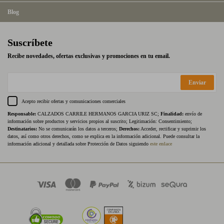
Blog
Suscríbete
Recibe novedades, ofertas exclusivas y promociones en tu email.
Enviar
Acepto recibir ofertas y comunicaciones comerciales
Responsable:
CALZADOS CARRILE HERMANOS GARCIA URIZ SC;
Finalidad:
envío de
información sobre productos y servicios propios al suscrito; Legitimación: Consentimiento;
Destinatarios:
No se comunicarán los datos a terceros;
Derechos:
Acceder, rectificar y suprimir los
datos, así como otros derechos, como se explica en la información adicional. Puede consultar la
información adicional y detallada sobre Protección de Datos siguiendo
este enlace