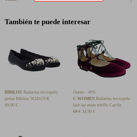
También te puede interesar
BIBILOU
Bailarina terciopelo
Outlet - 49%
perlas Bibilou 563Z65VK
C WOMEN
Bailarina terciopelo
99,00 €
lace-up atada tobillo Carrile
69 €
34,90 €