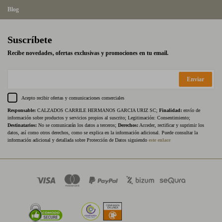
Blog
Suscríbete
Recibe novedades, ofertas exclusivas y promociones en tu email.
Enviar
Acepto recibir ofertas y comunicaciones comerciales
Responsable:
CALZADOS CARRILE HERMANOS GARCIA URIZ SC;
Finalidad:
envío de
información sobre productos y servicios propios al suscrito; Legitimación: Consentimiento;
Destinatarios:
No se comunicarán los datos a terceros;
Derechos:
Acceder, rectificar y suprimir los
datos, así como otros derechos, como se explica en la información adicional. Puede consultar la
información adicional y detallada sobre Protección de Datos siguiendo
este enlace