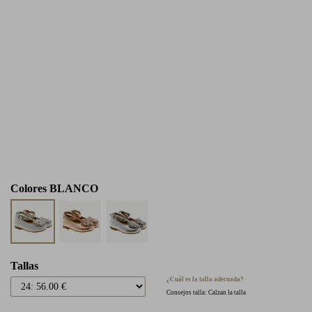
Colores
BLANCO
Tallas
¿Cuál es la talla adecuada?
Consejos talla: Calzan la talla