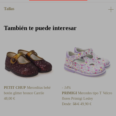
Tallas
También te puede interesar
PETIT CHUP
Merceditas bebé
- 14%
botón glitter bronce Carrile
PRIMIGI
Mercedes tipo T Velcro
48,00 €
flores Primigi Lesley
Desde:
58 €
49,90 €