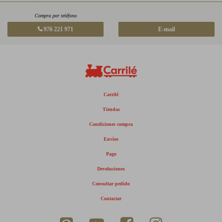
Compra por teléfono
976 221 971
E-mail
Carrilé
Tiendas
Condiciones compra
Envíos
Pago
Devoluciones
Consultar pedido
Contactar