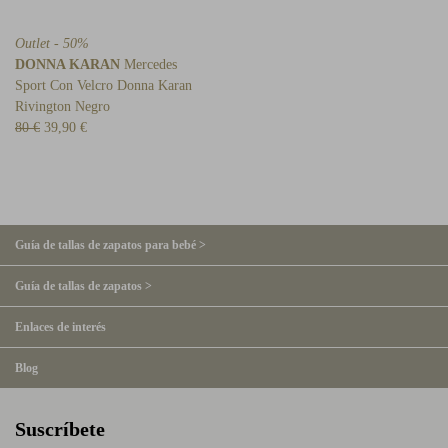
Outlet - 50%
DONNA KARAN
Mercedes
Sport Con Velcro Donna Karan
Rivington Negro
80 €
39,90 €
Guía de tallas de zapatos para bebé >
Guía de tallas de zapatos >
Enlaces de interés
Blog
Suscríbete