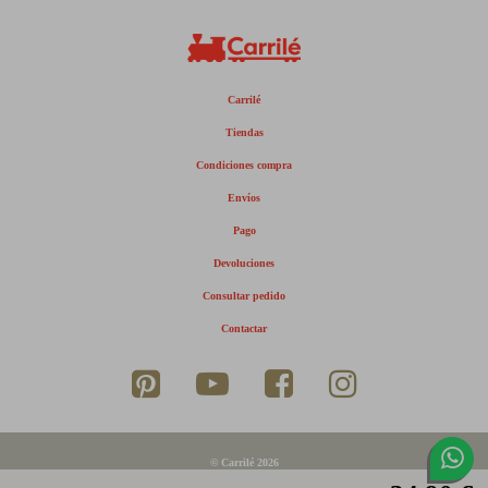
Carrilé
Tiendas
Condiciones compra
Envíos
Pago
Devoluciones
Consultar pedido
Contactar
© Carrilé 2026