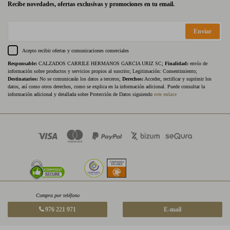
Recibe novedades, ofertas exclusivas y promociones en tu email.
Enviar
Acepto recibir ofertas y comunicaciones comerciales
Responsable:
CALZADOS CARRILE HERMANOS GARCIA URIZ SC;
Finalidad:
envío de
información sobre productos y servicios propios al suscrito; Legitimación: Consentimiento;
Destinatarios:
No se comunicarán los datos a terceros;
Derechos:
Acceder, rectificar y suprimir los
datos, así como otros derechos, como se explica en la información adicional. Puede consultar la
información adicional y detallada sobre Protección de Datos siguiendo
este enlace
Compra por teléfono
976 221 971
E-mail