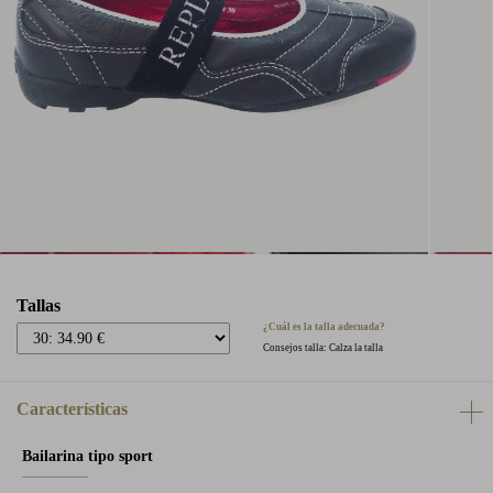
Tallas
¿Cuál es la talla adecuada?
Consejos talla: Calza la talla
Características
Bailarina tipo sport