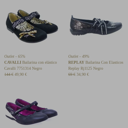
Outlet - 65%
Outlet - 49%
CAVALLI
Bailarina con elástico
REPLAY
Bailarina Con Elasticos
Cavalli 7751314 Negro
Replay Rj1125 Negro
144 €
49,90 €
69 €
34,90 €