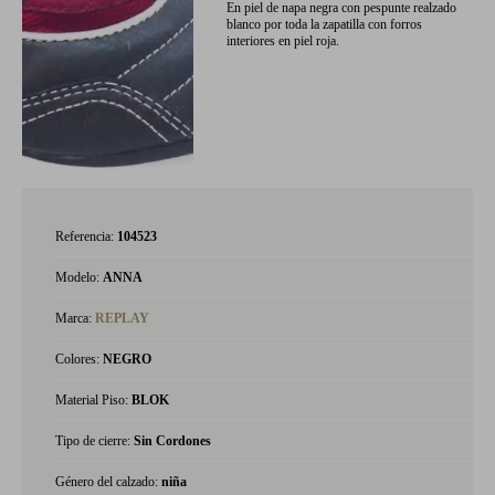
En piel de napa negra con pespunte realzado
blanco por toda la zapatilla con forros
interiores en piel roja.
Referencia:
104523
Modelo:
ANNA
Marca:
REPLAY
Colores:
NEGRO
Material Piso:
BLOK
Tipo de cierre:
Sin Cordones
Género del calzado:
niña