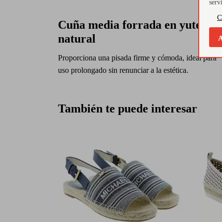
serv
C
Cuña media forrada en yute
natural
A
Proporciona una pisada firme y cómoda, ideal para
uso prolongado sin renunciar a la estética.
También te puede interesar