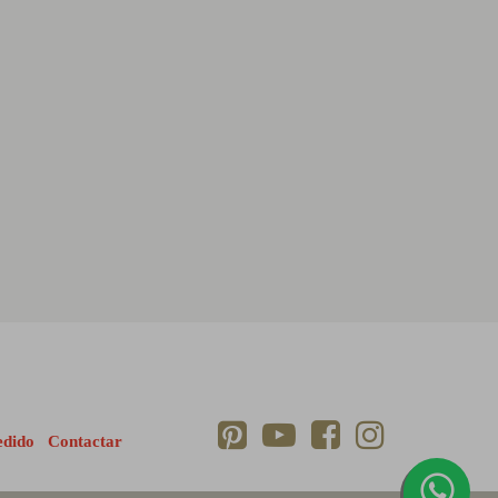
edido
Contactar