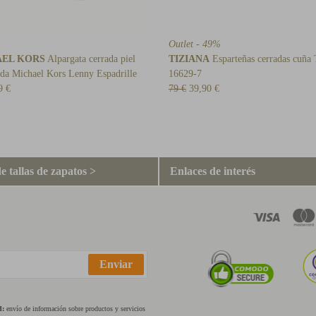
Outlet - 49%
EL KORS
Alpargata cerrada piel
TIZIANA
Esparteñas cerradas cuña 
ada Michael Kors Lenny Espadrille
16629-7
9 €
79 €
39,90 €
e tallas de zapatos >
Enlaces de interés
Enviar
d:
envío de información sobre productos y servicios