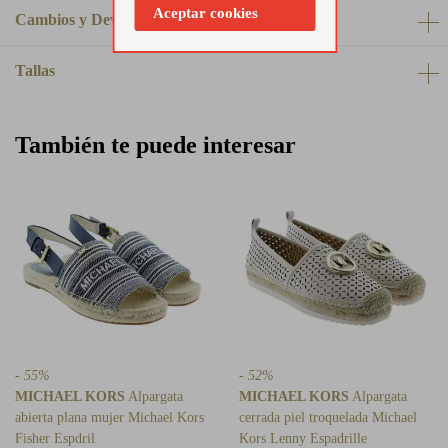
Aceptar cookies
Cambios y Devoluciones
Tallas
También te puede interesar
- 55%
- 52%
MICHAEL KORS
Alpargata
MICHAEL KORS
Alpargata
abierta plana mujer Michael Kors
cerrada piel troquelada Michael
Fisher Espdril
Kors Lenny Espadrille