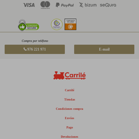
Compra por teléfono
976 221 971
E-mail
Carrilé
Tiendas
Condiciones compra
Envíos
Pago
Devoluciones