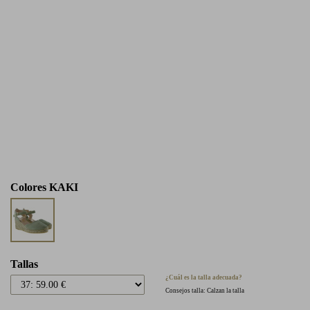
Colores
KAKI
Tallas
¿Cuál es la talla adecuada?
Consejos talla: Calzan la talla