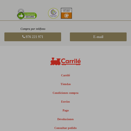
Compra por teléfono
976 221 971
E-mail
Carrilé
Tiendas
Condiciones compra
Envíos
Pago
Devoluciones
Consultar pedido