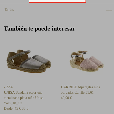
Tallas
También te puede interesar
- 22%
CARRILE
Alpargatas niña
UNISA
Sandalia esparteña
bordadas Carrile 31.61
metalizada plata niña Unisa
49,90 €
Yoxi_18_On
Desde:
45 €
35 €