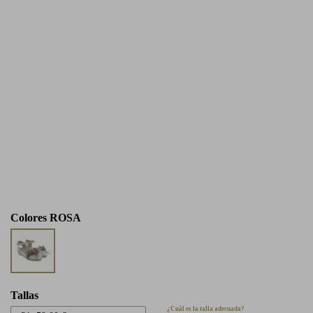
Colores
ROSA
Tallas
¿Cuál es la talla adecuada?