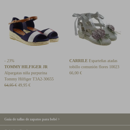
- 23%
CARRILE
Esparteñas atadas
TOMMY HILFIGER JR
tobillo comunión flores 10023
Alpargatas niña purpurina
66,00 €
Tommy Hilfiger T3A2-30655
64,95 €
49,95 €
Guía de tallas de zapatos para bebé >