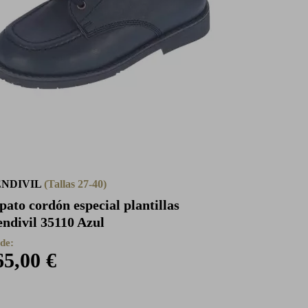
NDIVIL
(Tallas 27-40)
pato cordón especial plantillas
ndivil 35110 Azul
de:
65,00 €