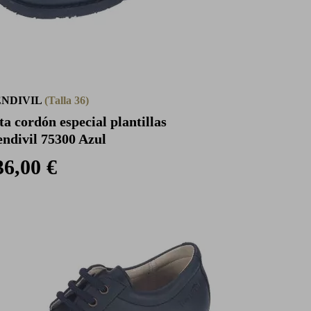
NDIVIL
(Talla 36)
ta cordón especial plantillas
ndivil 75300 Azul
36,00 €