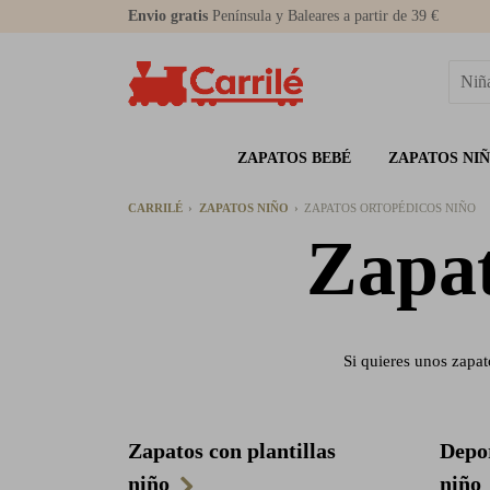
Envio gratis
Península y Baleares a partir de 39 €
ZAPATOS BEBÉ
ZAPATOS NI
CARRILÉ
ZAPATOS NIÑO
ZAPATOS ORTOPÉDICOS NIÑO
Zapat
Si quieres unos zapat
Zapatos con plantillas
Depor
niño
niño