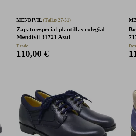
MENDIVIL
(Tallas 27-31)
ME
Zapato especial plantillas colegial
Bo
Mendivil 31721 Azul
71
Desde:
Des
110,00 €
1