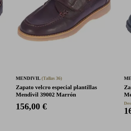
MENDIVIL
(Tallas 36)
ME
Zapato velcro especial plantillas
Za
Mendivil 39002 Marrón
Me
Des
156,00 €
1