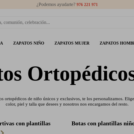
¿Podemos ayudarte?
976 221 971
ÑA
ZAPATOS NIÑO
ZAPATOS MUJER
ZAPATOS HOMB
os Ortopédico
os ortopédicos de niño únicos y exclusivos, te los personalizamos. Elig
color, piel y talla que desees y nosotros nos encargamos del resto.
tivas con plantillas
Botas con plantillas niñ