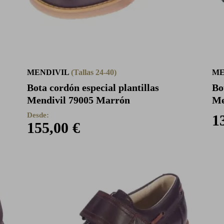
MENDIVIL
(Tallas 24-40)
ME
Bota cordón especial plantillas
Bo
Mendivil 79005 Marrón
Me
Desde:
1
155,00 €