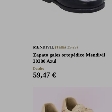
MENDIVIL
(Tallas 25-29)
Zapato gales ortopédico Mendivil
30380 Azul
Desde:
59,47 €