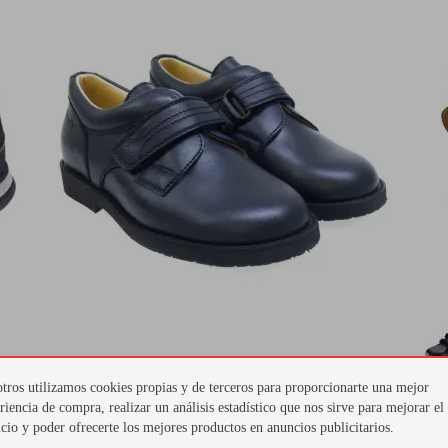
tros utilizamos cookies propias y de terceros para proporcionarte una mejor
MENDIVIL
(Talla 28)
ME
riencia de compra, realizar un análisis estadístico que nos sirve para mejorar el
Zapato velcro ortopédico Mendivil
Bo
icio y poder ofrecerte los mejores productos en anuncios publicitarios.
31226 Azul
Me