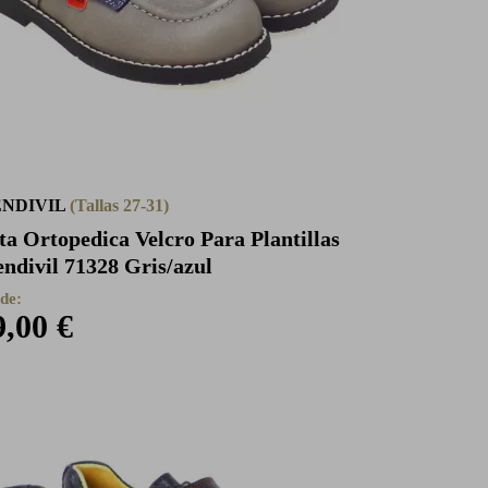
NDIVIL
(Tallas 27-31)
ta Ortopedica Velcro Para Plantillas
ndivil 71328 Gris/azul
de:
9,00 €