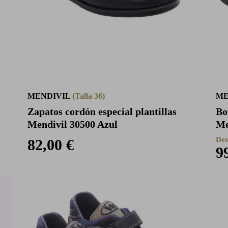
MENDIVIL
(Talla 36)
ME
Zapatos cordón especial plantillas
Bo
Mendivil 30500 Azul
Me
Des
82,00 €
9