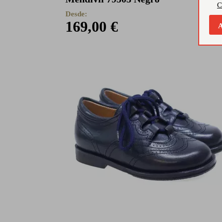
C
Desde:
169,00 €
A