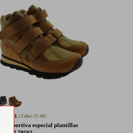
NDIVIL
(Tallas 25-40)
ta deportiva especial plantillas
ndivil 79502