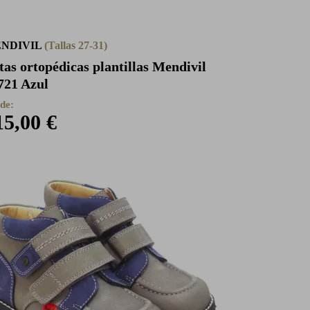
NDIVIL
(Tallas 27-31)
tas ortopédicas plantillas Mendivil
721 Azul
de:
15,00 €