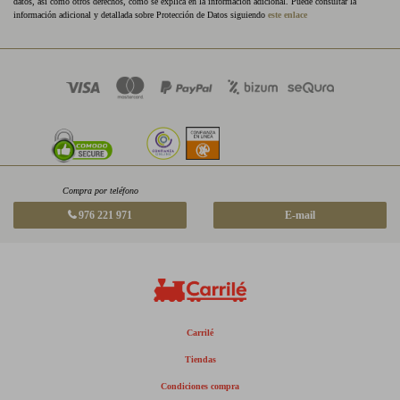
datos, así como otros derechos, como se explica en la información adicional. Puede consultar la
información adicional y detallada sobre Protección de Datos siguiendo
este enlace
Compra por teléfono
976 221 971
E-mail
Carrilé
Tiendas
Condiciones compra