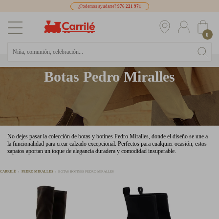
¿Podemos ayudarte?
976 221 971
0
Botas Pedro Miralles
No dejes pasar la colección de botas y botines Pedro Miralles, donde el diseño se une a
la funcionalidad para crear calzado excepcional. Perfectos para cualquier ocasión, estos
zapatos aportan un toque de elegancia duradera y comodidad insuperable.
CARRILÉ
PEDRO MIRALLES
BOTAS BOTINES PEDRO MIRALLES