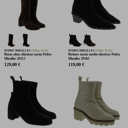
PEDRO MIRALLES
(Tallas 36-41)
PEDRO MIRALLES
(Tallas 36-41)
Botas altas elásticas tacón Pedro
Botines tacón medio elásticos Pedro
Miralles 29313
Miralles 29565
129,00 €
119,00 €