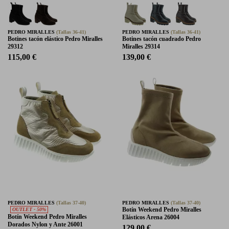
PEDRO MIRALLES
(Tallas 36-41)
PEDRO MIRALLES
(Tallas 36-41)
Botines tacón elástico Pedro Miralles
Botines tacón cuadrado Pedro
29312
Miralles 29314
115,00 €
139,00 €
PEDRO MIRALLES
(Tallas 37-40)
PEDRO MIRALLES
(Tallas 37-40)
Botín Weekend Pedro Miralles
OUTLET - 50%
Botín Weekend Pedro Miralles
Elásticos Arena 26004
Dorados Nylon y Ante 26001
129,00 €