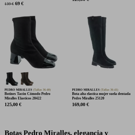
69 €
139 €
PEDRO MIRALLES
(Tallas 36-40)
PEDRO MIRALLES
(Tallas 36-41)
Botines Tacón Cómodo Pedro
Bota alta elastica mujer suela dentada
Miralles Elasticos 28422
Pedro Miralles 25120
125,00 €
169,00 €
Botas Pedro Miralles, elegancia y