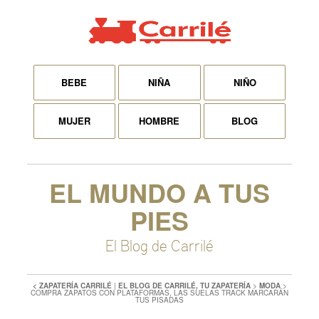
BEBE
NIÑA
NIÑO
MUJER
HOMBRE
BLOG
EL MUNDO A TUS
PIES
El Blog de Carrilé
< ZAPATERÍA CARRILÉ
|
EL BLOG DE CARRILÉ, TU ZAPATERÍA
>
MODA
>
COMPRA ZAPATOS CON PLATAFORMAS, LAS SUELAS TRACK MARCARÁN
TUS PISADAS