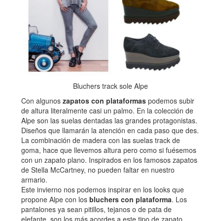
Bluchers track sole Alpe
Con algunos
zapatos con plataformas
podemos subir
de altura literalmente casi un palmo. En la colección de
Alpe son las suelas dentadas las grandes protagonistas.
Diseños que llamarán la atención en cada paso que des.
La combinación de madera con las suelas track de
goma, hace que llevemos altura pero como si fuésemos
con un zapato plano. Inspirados en los famosos zapatos
de Stella McCartney, no pueden faltar en nuestro
armario.
Este invierno nos podemos inspirar en los looks que
propone Alpe con los
bluchers con plataforma
. Los
pantalones ya sean pitillos, tejanos o de pata de
elefante, son los más acordes a este tipo de zapato.