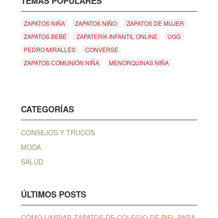
TEMAS POPULARES
ZAPATOS NIÑA
ZAPATOS NIÑO
ZAPATOS DE MUJER
ZAPATOS BEBÉ
ZAPATERÍA INFANTIL ONLINE
UGG
PEDRO MIRALLES
CONVERSE
ZAPATOS COMUNIÓN NIÑA
MENORQUINAS NIÑA
CATEGORÍAS
CONSEJOS Y TRUCOS
MODA
SALUD
ÚLTIMOS POSTS
CÓMO LIMPIAR ZAPATOS DE COLEGIO DE PIEL PARA