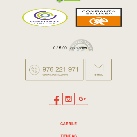
0 / 5.00 - opiniones
976 221 971
E-MAIL
COMPRA POR TELÉFONO
CARRILÉ
TIENDAS