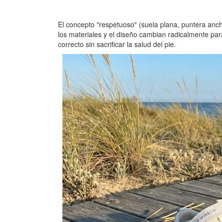
El concepto "respetuoso" (suela plana, puntera anch
los materiales y el diseño cambian radicalmente par
correcto sin sacrificar la salud del pie.