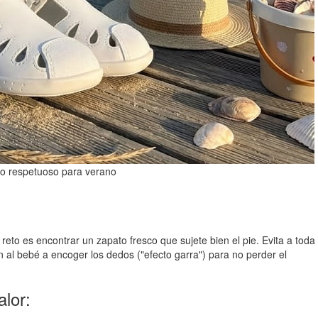
o respetuoso para verano
l reto es encontrar un zapato fresco que sujete bien el pie. Evita a toda
n al bebé a encoger los dedos ("efecto garra") para no perder el
alor: