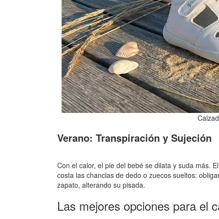
Calzad
Verano: Transpiración y Sujeción
Con el calor, el pie del bebé se dilata y suda más. E
costa las chanclas de dedo o zuecos sueltos: obliga
zapato, alterando su pisada.
Las mejores opciones para el c