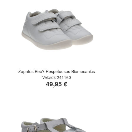
Zapatos Beb? Respetuosos Biomecanics
Velcros 241160
49,95 €