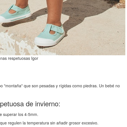
nas respetuosas Igor
ipo "montaña" que son pesadas y rígidas como piedras. Un bebé no
petuosa de invierno:
be superar los 4-5mm.
 que regulen la temperatura sin añadir grosor excesivo.