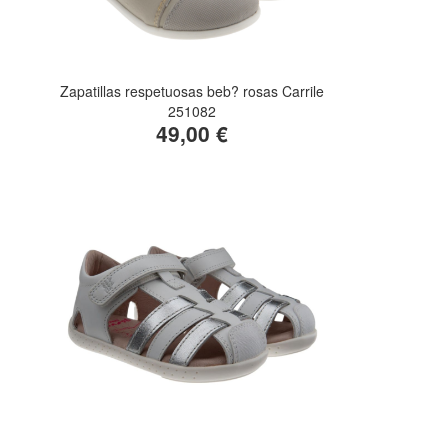
Zapatillas respetuosas beb? rosas Carrile
251082
49,00 €
n