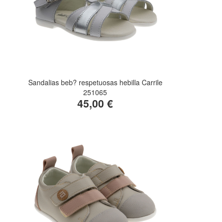
Sandalias beb? respetuosas hebilla Carrile
251065
45,00 €