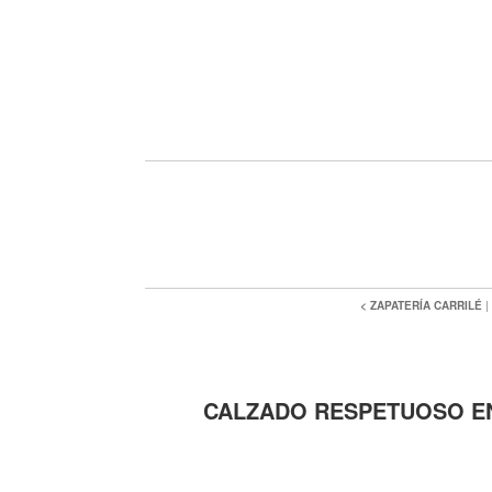
< ZAPATERÍA CARRILÉ
|
CALZADO RESPETUOSO EN