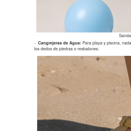
Sandal
Cangrejeras de Agua:
Para playa y piscina, nad
los dedos de piedras o resbalones.