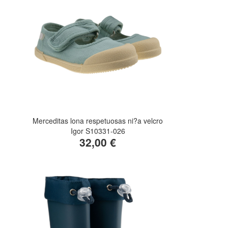
Merceditas lona respetuosas ni?a velcro
Igor S10331-026
32,00 €