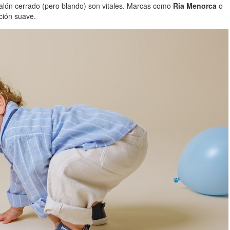
 talón cerrado (pero blando) son vitales. Marcas como
Ria Menorca
o
ción suave.