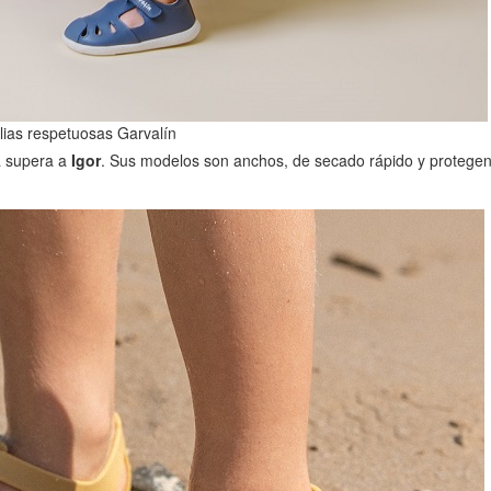
ias respetuosas Garvalín
a supera a
Igor
. Sus modelos son anchos, de secado rápido y protege