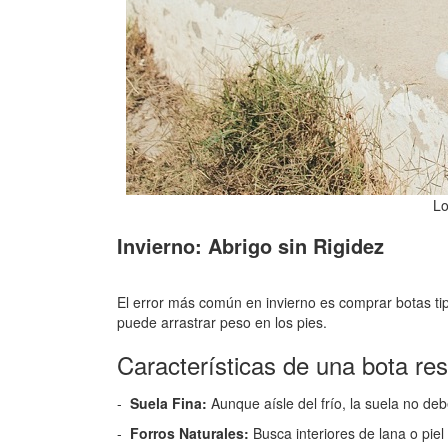
Lo
Invierno: Abrigo sin Rigidez
El error más común en invierno es comprar botas t
puede arrastrar peso en los pies.
Características de una bota res
Suela Fina:
Aunque aísle del frío, la suela no de
Forros Naturales:
Busca interiores de lana o piel