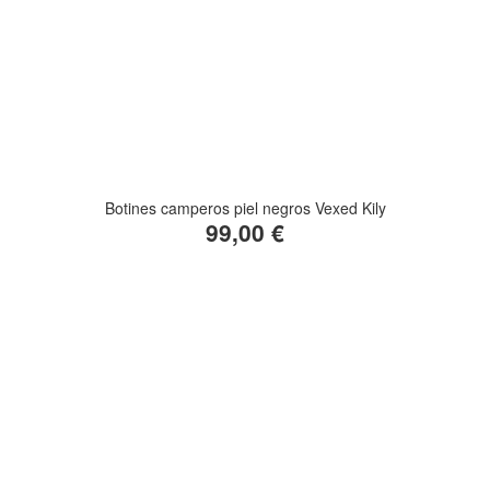
Botines camperos piel negros Vexed Kily
99,00 €