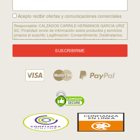
Acepto recibir ofertas y comunicaciones comerciales
Responsable:
CALZADOS CARRILE HERMANOS GARCIA URIZ
SC;
Finalidad:
envío de información sobre productos y servicios
propios al suscrito; Legitimación: Consentimiento;
Destinatarios:
No se comunicarán los datos a terceros;
Derechos:
Acceder,
rectificar y suprimir los datos, así como otros derechos, como se
explica en la información adicional. Puede consultar la
información adicional y detallada sobre Protección de Datos
siguiendo
este enlace