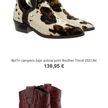
Bot?n campero bajo animal print Another Trend 2551A4
139,95 €