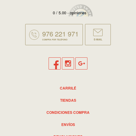
0 / 5.00 - opiniones
976 221 971
E-MAIL
COMPRA POR TELÉFONO
CARRILÉ
TIENDAS
CONDICIONES COMPRA
ENVÍOS