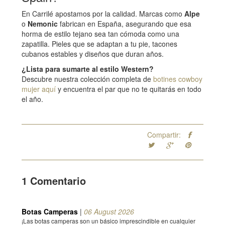
En Carrilé apostamos por la calidad. Marcas como
Alpe
o
Nemonic
fabrican en España, asegurando que esa
horma de estilo tejano sea tan cómoda como una
zapatilla. Pieles que se adaptan a tu pie, tacones
cubanos estables y diseños que duran años.
¿Lista para sumarte al estilo Western?
Descubre nuestra colección completa de
botines cowboy
mujer aquí
y encuentra el par que no te quitarás en todo
el año.
Compartir:
1 Comentario
Botas Camperas
|
06 August 2026
¡Las botas camperas son un básico imprescindible en cualquier