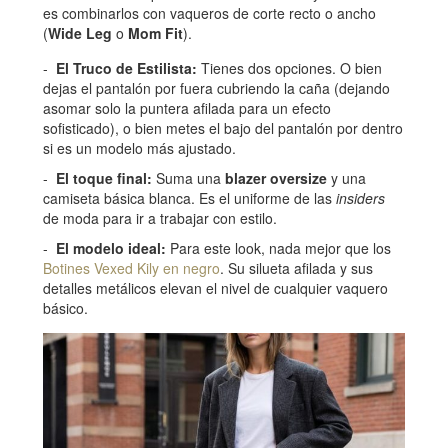
es combinarlos con vaqueros de corte recto o ancho
(
Wide Leg
o
Mom Fit
).
El Truco de Estilista:
Tienes dos opciones. O bien
dejas el pantalón por fuera cubriendo la caña (dejando
asomar solo la puntera afilada para un efecto
sofisticado), o bien metes el bajo del pantalón por dentro
si es un modelo más ajustado.
El toque final:
Suma una
blazer oversize
y una
camiseta básica blanca. Es el uniforme de las
insiders
de moda para ir a trabajar con estilo.
El modelo ideal:
Para este look, nada mejor que los
Botines Vexed Kily en negro
. Su silueta afilada y sus
detalles metálicos elevan el nivel de cualquier vaquero
básico.