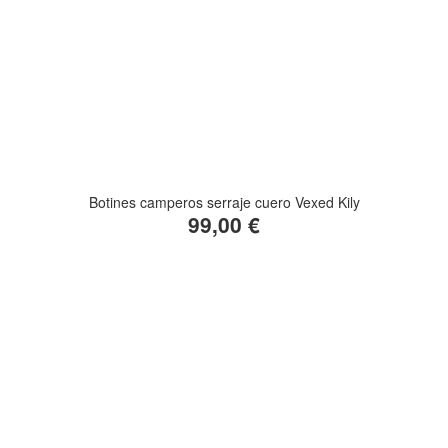
Botines camperos serraje cuero Vexed Kily
99,00 €