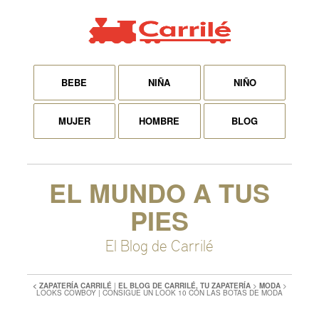
BEBE
NIÑA
NIÑO
MUJER
HOMBRE
BLOG
EL MUNDO A TUS
PIES
El Blog de Carrilé
< ZAPATERÍA CARRILÉ
|
EL BLOG DE CARRILÉ, TU ZAPATERÍA
>
MODA
>
LOOKS COWBOY | CONSIGUE UN LOOK 10 CON LAS BOTAS DE MODA