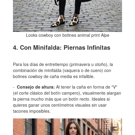
Looks cowboy con botines animal print Alpe
4. Con Minifalda: Piernas Infinitas
Para los días de entretiempo (primavera u otoño), la
combinación de minifalda (vaquera o de cuero) con
botines cowboy de caña media es infalible.
Consejo de altura:
Al tener la caña en forma de "V"
(el corte clásico del botín campero), visualmente alargan
la pierna mucho más que un botín recto. Ideales si
quieres ganar unos centímetros visuales sin usar
tacones imposibles.