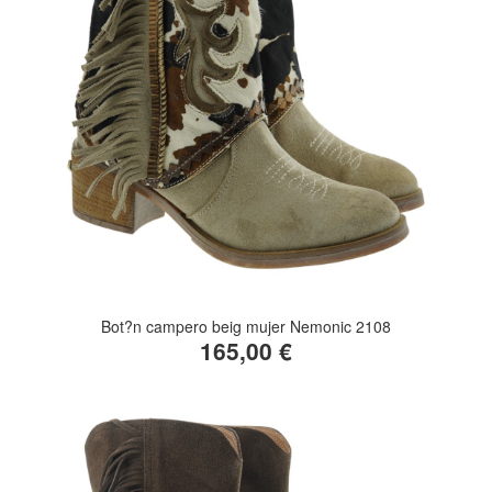
Bot?n campero beig mujer Nemonic 2108
165,00 €