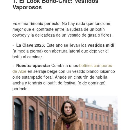
1. El Look Boho-Chic: Vestidos
Vaporosos
Es el matrimonio perfecto. No hay nada que funcione
mejor que el contraste entre la rudeza de un botín
cowboy y la delicadeza de un vestido de gasa o flores.
La Clave 2025:
Este año se llevan los
vestidos midi
(a media pierna) con abertura lateral que deje ver el
botín al caminar.
Nuestra apuesta:
Combina unos
botines camperos
de Alpe
en serraje beige con un vestido blanco ibicenco
o de estampado floral. Añade un cinturón de hebilla
ancha y tendrás el outfit de festival (o de domingo)
perfecto.