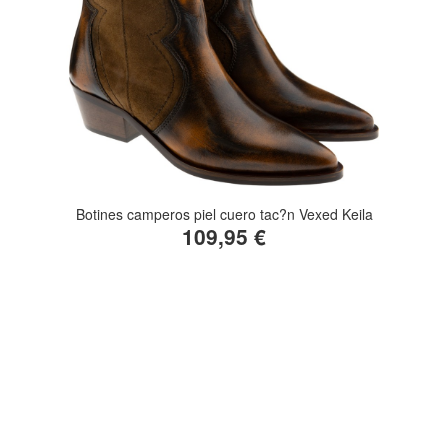
Botines camperos piel cuero tac?n Vexed Keila
109,95 €