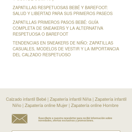
ZAPATILLAS RESPETUOSAS BEBÉ Y BAREFOOT:
SALUD Y LIBERTAD PARA SUS PRIMEROS PASEOS
ZAPATILLAS PRIMEROS PASOS BEBÉ: GUÍA
COMPLETA DE SNEAKERS Y LA ALTERNATIVA
RESPETUOSA O BAREFOOT
TENDENCIAS EN SNEAKERS DE NIÑO: ZAPATILLAS
CASUALES, MODELOS DE VESTIR Y LA IMPORTANCIA
DEL CALZADO RESPETUOSO
Calzado infantil Bebé
|
Zapatería infantil Niña
|
Zapatería infantil
Niño
|
Zapatería online Mujer
|
Zapatería online Hombre
Suscríbete a nuestra newsletter para recibir información sobre
novedades, ofertas exclusivas y promociones.