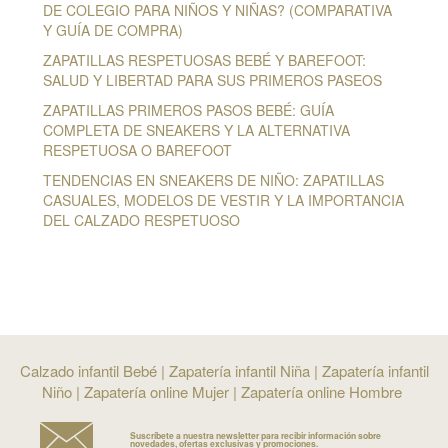
DE COLEGIO PARA NIÑOS Y NIÑAS? (COMPARATIVA
Y GUÍA DE COMPRA)
ZAPATILLAS RESPETUOSAS BEBÉ Y BAREFOOT:
SALUD Y LIBERTAD PARA SUS PRIMEROS PASEOS
ZAPATILLAS PRIMEROS PASOS BEBÉ: GUÍA
COMPLETA DE SNEAKERS Y LA ALTERNATIVA
RESPETUOSA O BAREFOOT
TENDENCIAS EN SNEAKERS DE NIÑO: ZAPATILLAS
CASUALES, MODELOS DE VESTIR Y LA IMPORTANCIA
DEL CALZADO RESPETUOSO
Calzado infantil Bebé
|
Zapatería infantil Niña
|
Zapatería infantil
Niño
|
Zapatería online Mujer
|
Zapatería online Hombre
Suscríbete a nuestra newsletter para recibir información sobre
novedades, ofertas exclusivas y promociones.