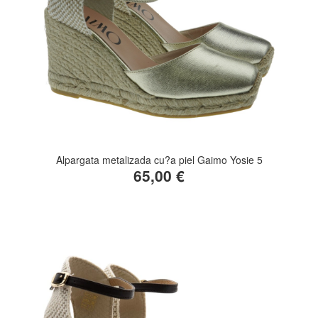
Alpargata metalizada cu?a piel Gaimo Yosie 5
65,00 €