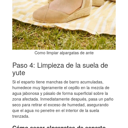
Como limpiar alpargatas de ante
Paso 4: Limpieza de la suela de
yute
Si el esparto tiene manchas de barro acumuladas,
humedece muy ligeramente el cepillo en la mezcla de
agua jabonosa y pásalo de forma superficial sobre la
zona afectada. Inmediatamente después, pasa un paño
seco para retirar el exceso de humedad, asegurando
que el agua no penetre en el interior de la suela
trenzada.
Cómo secar alpargatas de esparto