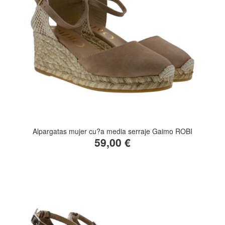
Alpargatas mujer cu?a media serraje Gaimo ROBI
59,00 €