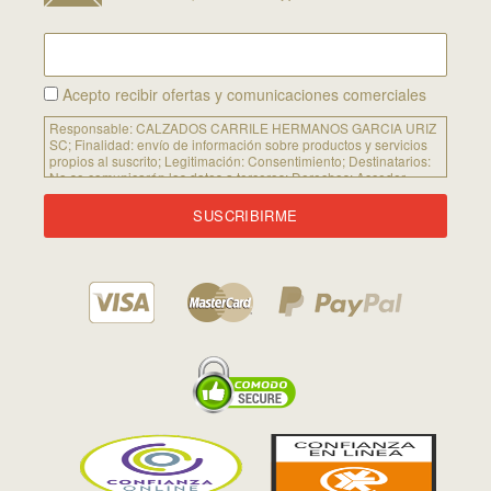
Acepto recibir ofertas y comunicaciones comerciales
Responsable:
CALZADOS CARRILE HERMANOS GARCIA URIZ
SC;
Finalidad:
envío de información sobre productos y servicios
propios al suscrito; Legitimación: Consentimiento;
Destinatarios:
No se comunicarán los datos a terceros;
Derechos:
Acceder,
rectificar y suprimir los datos, así como otros derechos, como se
explica en la información adicional. Puede consultar la
información adicional y detallada sobre Protección de Datos
siguiendo
este enlace