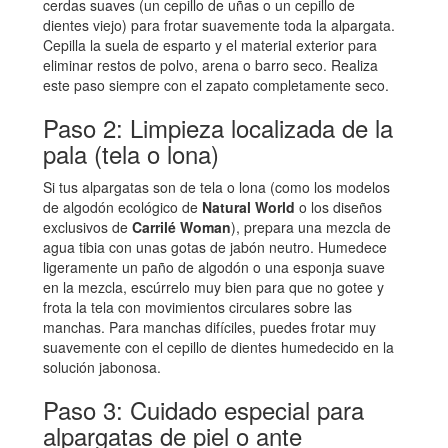
cerdas suaves (un cepillo de uñas o un cepillo de
dientes viejo) para frotar suavemente toda la alpargata.
Cepilla la suela de esparto y el material exterior para
eliminar restos de polvo, arena o barro seco. Realiza
este paso siempre con el zapato completamente seco.
Paso 2: Limpieza localizada de la
pala (tela o lona)
Si tus alpargatas son de tela o lona (como los modelos
de algodón ecológico de
Natural World
o los diseños
exclusivos de
Carrilé Woman
), prepara una mezcla de
agua tibia con unas gotas de jabón neutro. Humedece
ligeramente un paño de algodón o una esponja suave
en la mezcla, escúrrelo muy bien para que no gotee y
frota la tela con movimientos circulares sobre las
manchas. Para manchas difíciles, puedes frotar muy
suavemente con el cepillo de dientes humedecido en la
solución jabonosa.
Paso 3: Cuidado especial para
alpargatas de piel o ante