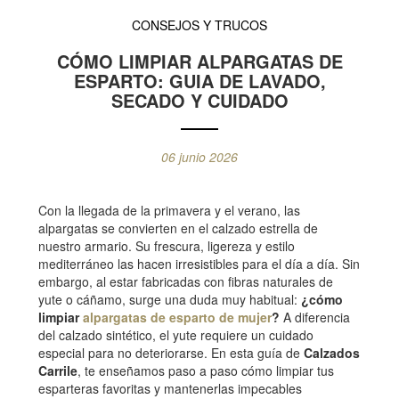
CONSEJOS Y TRUCOS
CÓMO LIMPIAR ALPARGATAS DE
ESPARTO: GUIA DE LAVADO,
SECADO Y CUIDADO
06 junio 2026
Con la llegada de la primavera y el verano, las
alpargatas se convierten en el calzado estrella de
nuestro armario. Su frescura, ligereza y estilo
mediterráneo las hacen irresistibles para el día a día. Sin
embargo, al estar fabricadas con fibras naturales de
yute o cáñamo, surge una duda muy habitual:
¿cómo
limpiar
alpargatas de esparto de mujer
?
A diferencia
del calzado sintético, el yute requiere un cuidado
especial para no deteriorarse. En esta guía de
Calzados
Carrile
, te enseñamos paso a paso cómo limpiar tus
esparteras favoritas y mantenerlas impecables